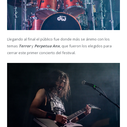
Llegando al final el público fue donde más se ánimo con los
temas
Terror
y
Perpetua Anx
, que fueron los elegidos para
cerrar este primer concierto del festival.