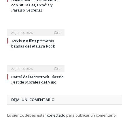
con Su Ta Gar, Exodia y
Paraíso Terrenal
28 JULIO, 2026
0
Axxis y Killus primeras
bandas del Atalaya Rock
22 JULIO, 2026
0
Cartel del Motorrock Classic
Fest de Morales del Vino
DEJA UN COMENTARIO
Lo siento, debes estar
conectado
para publicar un comentario.