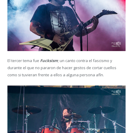
El tercer tema fue
Fucksism
; un canto contra el fascismo y
durante el que no pararon de hacer gestos de cortar cuellos
como si tuvieran frente a ellos a alguna persona afín.