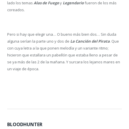
lado los temas
Alas de Fuego
y
Legendario
fueron de los más
coreados.
Pero si hay que elegir una… O bueno más bien dos… Sin duda
alguna serían la parte uno y dos de
La Canción del Pirata
. Que
con cuya letra a la que ponen melodía y un variante ritmo;
hicieron que estallara un pabellón que estaba lleno a pesar de
se ya más de las 2 de la mañana. Y surcara los lejanos mares en
un viaje de época.
BLOODHUNTER