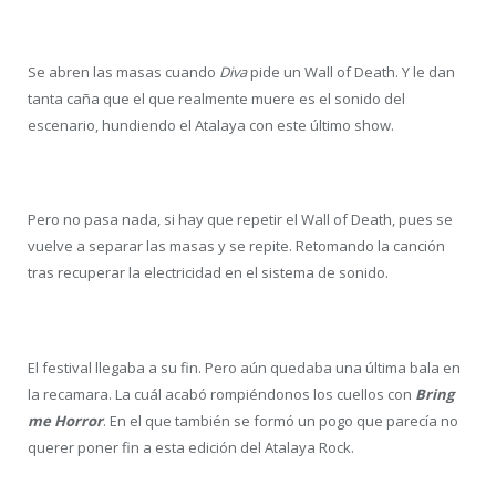
Se abren las masas cuando
Diva
pide un Wall of Death. Y le dan
tanta caña que el que realmente muere es el sonido del
escenario, hundiendo el Atalaya con este último show.
Pero no pasa nada, si hay que repetir el Wall of Death, pues se
vuelve a separar las masas y se repite. Retomando la canción
tras recuperar la electricidad en el sistema de sonido.
El festival llegaba a su fin. Pero aún quedaba una última bala en
la recamara. La cuál acabó rompiéndonos los cuellos con
Bring
me Horror
. En el que también se formó un pogo que parecía no
querer poner fin a esta edición del Atalaya Rock.