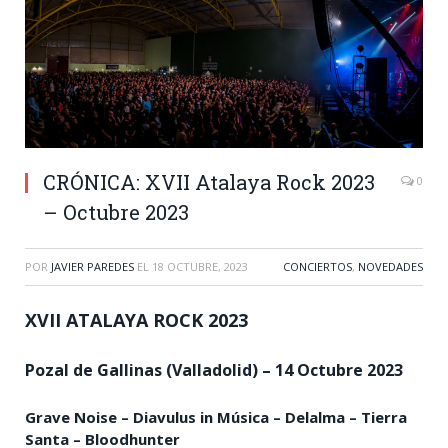
CRÓNICA: XVII Atalaya Rock 2023
0
– Octubre 2023
POR
JAVIER PAREDES
EL
18 OCTUBRE, 2023
CONCIERTOS
,
NOVEDADES
XVII ATALAYA ROCK 2023
Pozal de Gallinas (Valladolid) – 14 Octubre 2023
Grave Noise – Diavulus in Música – Delalma – Tierra
Santa – Bloodhunter