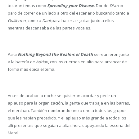
tocaron temas como
Spreading your Disease
. Donde
Diva
no
paro de correr de un lado a otro del escenario buscando tanto a
Guillermo
, como a
Dani
para hacer air guitar junto a ellos
mientras descansaba de las partes vocales.
Para
Nothing Beyond the Realms of Death
se reunieron junto
a la batería de
Adrian
, con los cuernos en alto para arrancar de
forma mas épica el tema.
Antes de acabar la noche se quisieron acordar y pedir un
aplauso para la organización, la gente que trabaja en las barras,
el merchan. También nombrando uno a uno a todos los grupos
que les habían precedido. Y el aplauso más grande a todos los
allí presentes que seguían a altas horas apoyando la escena del
Metal.