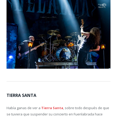
TIERRA SANTA
Había ganas de ver a
Tierra Santa
, sobre todo después de que
se tuviera que suspender su concierto en Fuenlabrada hace