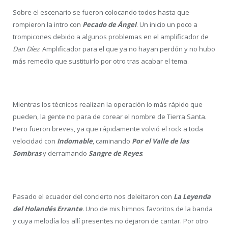
Sobre el escenario se fueron colocando todos hasta que
rompieron la intro con
Pecado de Ángel
. Un inicio un poco a
trompicones debido a algunos problemas en el amplificador de
Dan Díez
. Amplificador para el que ya no hayan perdón y no hubo
más remedio que sustituirlo por otro tras acabar el tema.
Mientras los técnicos realizan la operación lo más rápido que
pueden, la gente no para de corear el nombre de Tierra Santa.
Pero fueron breves, ya que rápidamente volvió el rock a toda
velocidad con
Indomable
, caminando
Por el Valle de las
Sombras
y derramando
Sangre de Reyes
.
Pasado el ecuador del concierto nos deleitaron con
La Leyenda
del Holandés Errante
. Uno de mis himnos favoritos de la banda
y cuya melodía los allí presentes no dejaron de cantar. Por otro