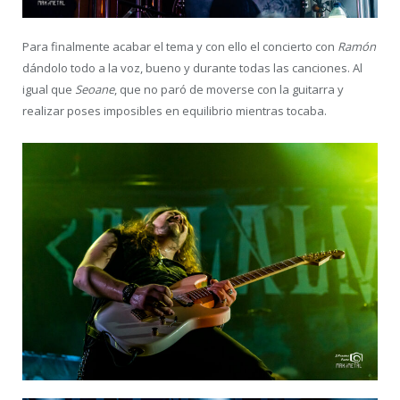
Para finalmente acabar el tema y con ello el concierto con
Ramón
dándolo todo a la voz, bueno y durante todas las canciones. Al
igual que
Seoane
, que no paró de moverse con la guitarra y
realizar poses imposibles en equilibrio mientras tocaba.