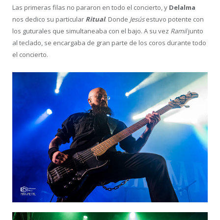
Las primeras filas no pararon en todo el concierto, y
Delalma
nos dedico su particular
Ritual
. Donde
Jesús
estuvo potente con
los guturales que simultaneaba con el bajo. A su vez
Ramil
junto
al teclado, se encargaba de gran parte de los coros durante todo
el concierto.