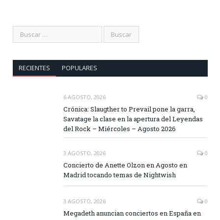
RECIENTES
POPULARES
6 AGOSTO, 2026
0
Crónica: Slaugther to Prevail pone la garra,
Savatage la clase en la apertura del Leyendas
del Rock – Miércoles – Agosto 2026
3 AGOSTO, 2026
0
Concierto de Anette Olzon en Agosto en
Madrid tocando temas de Nightwish
3 AGOSTO, 2026
0
Megadeth anuncian conciertos en España en