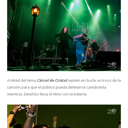
A mitad del tema
Cárcel de Cristal
repiten en bucle un trozo de la
canción para que el público pueda deleitarse cantándola
mientras
David
les lleva el ritmo con la batería.