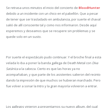
Se retrasa unos minutos el inicio del concierto de
BloodHunter
debido a un incidente con un chico en el pabellón. Que a pesar
de tener que ser trasladado en ambulancia, por suerte el chaval
salió de allí consciente tal y como nos informaron. Desde aquí
esperemos y deseamos que se recupere sin problemas y se
quede solo en un susto.
Por suerte el espectáculo pudo continuar. Y el broche final a esta
velada lo iba a poner la banda gallega de Death Metal con
Diva
Satánica
a la cabeza. Cierto es que las horas ya no
acompañaban, y que parte de los asistentes salieron del recinto
dando la impresión de que muchos se hubieran marchado. Pero
fue volver a sonar la Intro y la gran mayoría volvieron a entrar.
Los gallegos vinieron a presentarnos su nuevo album, del cual