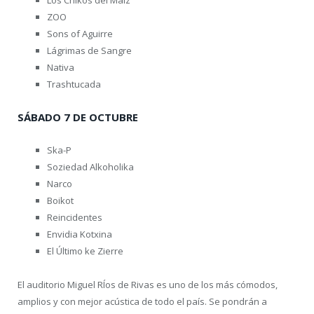
ZOO
Sons of Aguirre
Lágrimas de Sangre
Nativa
Trashtucada
SÁBADO 7 DE OCTUBRE
Ska-P
Soziedad Alkoholika
Narco
Boikot
Reincidentes
Envidia Kotxina
El Último ke Zierre
El auditorio Miguel RÍos de Rivas es uno de los más cómodos,
amplios y con mejor acústica de todo el país. Se pondrán a