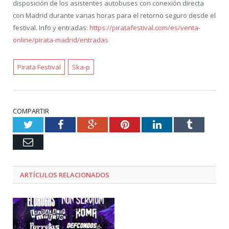
disposición de los asistentes autobuses con conexión directa
con Madrid durante varias horas para el retorno seguro desde el
festival. Info y entradas:
https://piratafestival.com/es/venta-
online/pirata-madrid/entradas
Pirata Festival
Ska-p
COMPARTIR
Twitter
Facebook
Google+
Pinterest
LinkedIn
Tumblr
Email
ARTÍCULOS RELACIONADOS