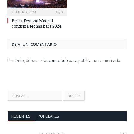
26 ENERO, 2024
0
Pirata Festival Madrid
confirma fechas para 2024
DEJA UN COMENTARIO
Lo siento, debes estar
conectado
para publicar un comentario.
RECIENTES
POPULARES
8 AGOSTO, 2026
0