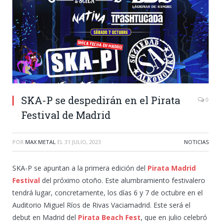
SKA-P se despedirán en el Pirata
0
Festival de Madrid
POR
MAX METAL
EL
31 JULIO, 2023
NOTICIAS
SKA-P se apuntan a la primera edición del
Pirata Madrid
Festival
del próximo otoño. Este alumbramiento festivalero
tendrá lugar, concretamente, los días 6 y 7 de octubre en el
Auditorio Miguel Ríos de Rivas Vaciamadrid. Este será el
debut en Madrid del
Pirata Beach Fest
, que en julio celebró