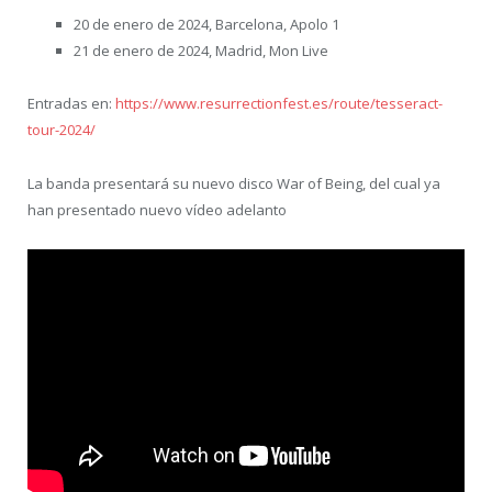
20 de enero de 2024, Barcelona, Apolo 1
21 de enero de 2024, Madrid, Mon Live
Entradas en:
https://www.resurrectionfest.es/route/tesseract-
tour-2024/
La banda presentará su nuevo disco War of Being, del cual ya
han presentado nuevo vídeo adelanto