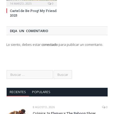
14 MARZO, 2025
0
Cartel de Be Prog! My Friend
2025
DEJA UN COMENTARIO
Lo siento, debes estar
conectado
para publicar un comentario.
RECIENTES
POPULARES
8 AGOSTO, 2026
0
Crónica: In Flames y The Baboon Show