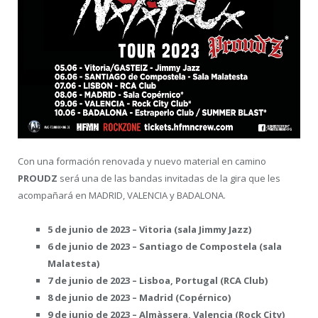
Con una formación renovada y nuevo material en camino
PROUDZ
será una de las bandas invitadas de la gira que les
acompañará en MADRID, VALENCIA y BADALONA.
5 de junio de 2023 – Vitoria (sala Jimmy Jazz)
6 de junio de 2023 – Santiago de Compostela (sala
Malatesta)
7 de junio de 2023 – Lisboa, Portugal (RCA Club)
8 de junio de 2023 – Madrid (Copérnico)
9 de junio de 2023 – Almàssera, Valencia (Rock City)