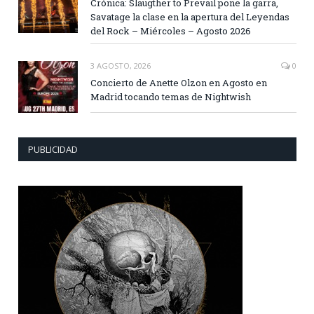
Crónica: Slaugther to Prevail pone la garra,
Savatage la clase en la apertura del Leyendas
del Rock – Miércoles – Agosto 2026
3 AGOSTO, 2026
0
Concierto de Anette Olzon en Agosto en
Madrid tocando temas de Nightwish
PUBLICIDAD