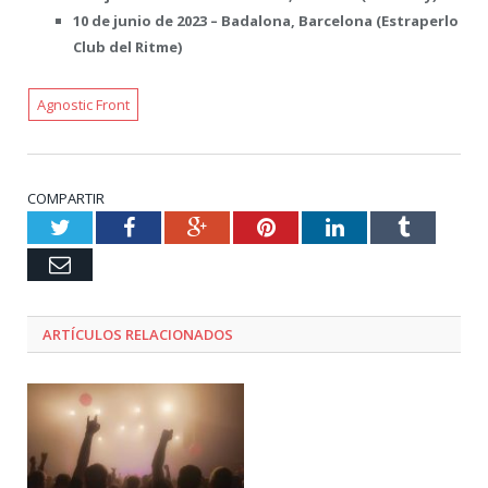
10 de junio de 2023 – Badalona, Barcelona (Estraperlo
Club del Ritme)
Agnostic Front
COMPARTIR
Twitter
Facebook
Google+
Pinterest
LinkedIn
Tumblr
Email
ARTÍCULOS RELACIONADOS