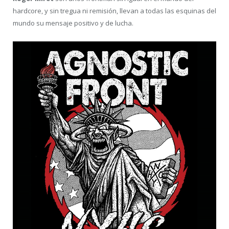
hardcore, y sin tregua ni remisión, llevan a todas las esquinas del
mundo su mensaje positivo y de lucha.