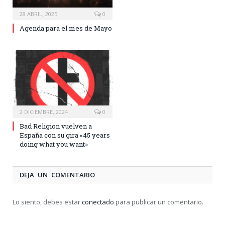
28 ABRIL, 2025
0
Agenda para el mes de Mayo
2 DICIEMBRE, 2024
0
Bad Religion vuelven a
España con su gira «45 years
doing what you want»
DEJA UN COMENTARIO
Lo siento, debes estar
conectado
para publicar un comentario.