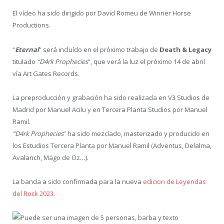
El vídeo ha sido dirigido por David Romeu de Winner Horse
Productions.
“
Eternal
” será incluído en el próximo trabajo de
Death & Legacy
titulado
“D4rk Prophecies
”, que verá la luz el próximo 14 de abril
vía Art Gates Records.
La preproducción y grabación ha sido realizada en V3 Studios de
Madrid por Manuel Acilu y en Tercera Planta Studios por Manuel
Ramil.
“D4rk Prophecies
” ha sido mezclado, masterizado y producido en
los Estudios Tercera Planta por Manuel Ramil (Adventus, Delalma,
Avalanch, Mägo de Oz…).
La banda a sido confirmada para la nueva
edicion de Leyendas
del Rock 2023.