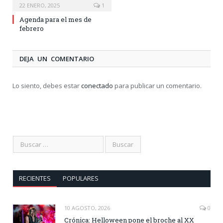
22 ENERO, 2025
1
Agenda para el mes de
febrero
DEJA UN COMENTARIO
Lo siento, debes estar
conectado
para publicar un comentario.
RECIENTES
POPULARES
10 AGOSTO, 2026
0
Crónica: Helloween pone el broche al XX