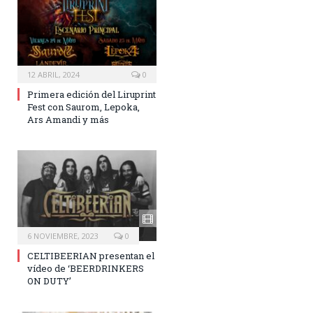
12 ABRIL, 2024
0
Primera edición del Liruprint
Fest con Saurom, Lepoka,
Ars Amandi y más
6 NOVIEMBRE, 2023
0
CELTIBEERIAN presentan el
vídeo de ‘BEERDRINKERS
ON DUTY’