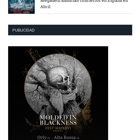
Megadeth anuncian conciertos en España en
Abril
PUBLICIDAD