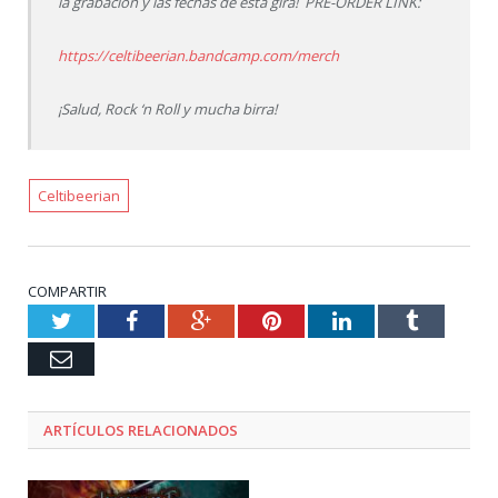
la grabación y las fechas de esta gira! PRE-ORDER LINK:
https://celtibeerian.bandcamp.com/merch
¡Salud, Rock ‘n Roll y mucha birra!
Celtibeerian
COMPARTIR
Twitter
Facebook
Google+
Pinterest
LinkedIn
Tumblr
Email
ARTÍCULOS RELACIONADOS