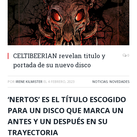
CELTIBEERIAN revelan titulo y
0
portada de su nuevo disco
POR
IRENE KILMISTER
EL
4 FEBRERO, 2023
NOTICIAS
,
NOVEDADES
‘NERTOS’ ES EL TÍTULO ESCOGIDO
PARA UN DISCO QUE MARCA UN
ANTES Y UN DESPUÉS EN SU
TRAYECTORIA