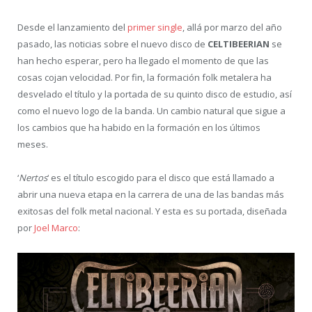
Desde el lanzamiento del
primer single
, allá por marzo del año
pasado, las noticias sobre el nuevo disco de
CELTIBEERIAN
se
han hecho esperar, pero ha llegado el momento de que las
cosas cojan velocidad. Por fin, la formación folk metalera ha
desvelado el título y la portada de su quinto disco de estudio, así
como el nuevo logo de la banda. Un cambio natural que sigue a
los cambios que ha habido en la formación en los últimos
meses.
‘
Nertos
‘ es el título escogido para el disco que está llamado a
abrir una nueva etapa en la carrera de una de las bandas más
exitosas del folk metal nacional. Y esta es su portada, diseñada
por
Joel Marco
: