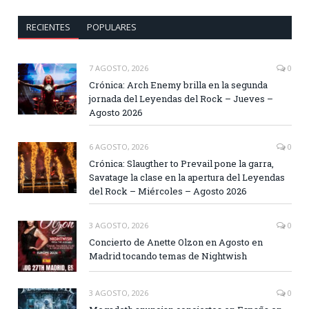
RECIENTES
POPULARES
7 AGOSTO, 2026
0
Crónica: Arch Enemy brilla en la segunda
jornada del Leyendas del Rock – Jueves –
Agosto 2026
6 AGOSTO, 2026
0
Crónica: Slaugther to Prevail pone la garra,
Savatage la clase en la apertura del Leyendas
del Rock – Miércoles – Agosto 2026
3 AGOSTO, 2026
0
Concierto de Anette Olzon en Agosto en
Madrid tocando temas de Nightwish
3 AGOSTO, 2026
0