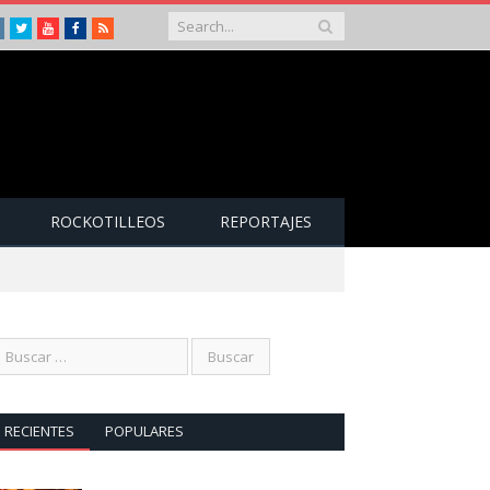
Instagram
Twitter
Youtube
Facebook
RSS
ROCKOTILLEOS
REPORTAJES
RECIENTES
POPULARES