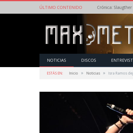
ÚLTIMO CONTENIDO
NOTICIAS
DISCOS
ENTREVIS
»
»
ESTÁS EN:
Inicio
Noticias
Isra Ramos dej