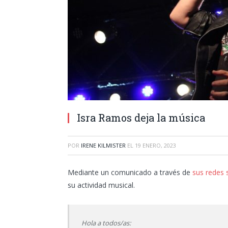
Isra Ramos deja la música
POR
IRENE KILMISTER
EL
19 ENERO, 2023
Mediante un comunicado a través de
sus redes 
su actividad musical.
Hola a todos/as: