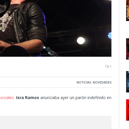
0
NOTICIAS
,
NOVEDADES
sociales
Isra Ramos
anunciaba ayer un parón indefinido en