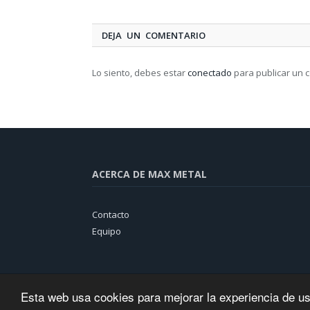
DEJA UN COMENTARIO
Lo siento, debes estar
conectado
para publicar un 
ACERCA DE MAX METAL
Contacto
Equipo
Esta web usa cookies para mejorar la experiencia de u