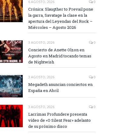
6 AGOSTO, 2026
0
Crónica: Slaugther to Prevail pone
la garra, Savatage la clase en la
apertura del Leyendas del Rock –
Miércoles – Agosto 2026
3 AGOSTO, 2026
0
Concierto de Anette Olzon en
Agosto en Madrid tocando temas
de Nightwish
3 AGOSTO, 2026
0
Megadeth anuncian conciertos en
España en Abril
3 AGOSTO, 2026
0
Lacrimas Profundere presenta
vídeo de «O Silent Fear» adelanto
de su próximo disco