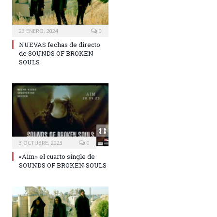
23 ENERO, 2024
0
NUEVAS fechas de directo
de SOUNDS OF BROKEN
SOULS
3 OCTUBRE, 2023
0
«Aim» el cuarto single de
SOUNDS OF BROKEN SOULS