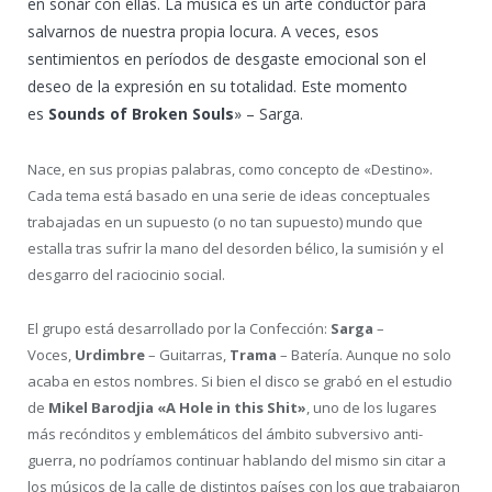
en soñar con ellas. La música es un arte conductor para
salvarnos de nuestra propia locura. A veces, esos
sentimientos en períodos de desgaste emocional son el
deseo de la expresión en su totalidad. Este momento
es
Sounds of Broken Souls
» – Sarga.
Nace, en sus propias palabras, como concepto de «Destino».
Cada tema está basado en una serie de ideas conceptuales
trabajadas en un supuesto (o no tan supuesto) mundo que
estalla tras sufrir la mano del desorden bélico, la sumisión y el
desgarro del raciocinio social.
El grupo está desarrollado por la Confección:
Sarga
–
Voces,
Urdimbre
– Guitarras,
Trama
– Batería. Aunque no solo
acaba en estos nombres. Si bien el disco se grabó en el estudio
de
Mikel Barodjia «A Hole in this Shit»
, uno de los lugares
más recónditos y emblemáticos del ámbito subversivo anti-
guerra, no podríamos continuar hablando del mismo sin citar a
los músicos de la calle de distintos países con los que trabajaron