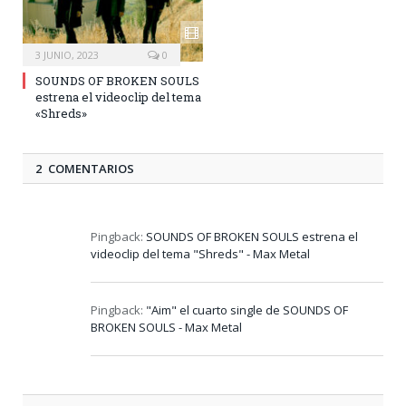
3 JUNIO, 2023
0
SOUNDS OF BROKEN SOULS
estrena el videoclip del tema
«Shreds»
2 COMENTARIOS
Pingback:
SOUNDS OF BROKEN SOULS estrena el
videoclip del tema "Shreds" - Max Metal
Pingback:
"Aim" el cuarto single de SOUNDS OF
BROKEN SOULS - Max Metal