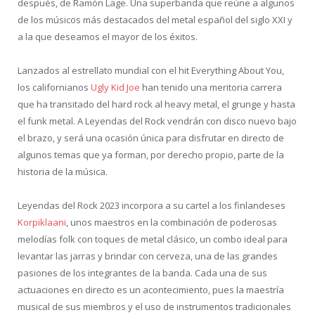
después, de Ramón Lage. Una superbanda que reúne a algunos
de los músicos más destacados del metal español del siglo XXI y
a la que deseamos el mayor de los éxitos.
Lanzados al estrellato mundial con el hit Everything About You,
los californianos
Ugly Kid Joe
han tenido una meritoria carrera
que ha transitado del hard rock al heavy metal, el grunge y hasta
el funk metal. A Leyendas del Rock vendrán con disco nuevo bajo
el brazo, y será una ocasión única para disfrutar en directo de
algunos temas que ya forman, por derecho propio, parte de la
historia de la música.
Leyendas del Rock 2023 incorpora a su cartel a los finlandeses
Korpiklaani
, unos maestros en la combinación de poderosas
melodías folk con toques de metal clásico, un combo ideal para
levantar las jarras y brindar con cerveza, una de las grandes
pasiones de los integrantes de la banda. Cada una de sus
actuaciones en directo es un acontecimiento, pues la maestría
musical de sus miembros y el uso de instrumentos tradicionales