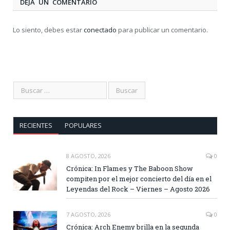
DEJA UN COMENTARIO
Lo siento, debes estar
conectado
para publicar un comentario.
RECIENTES
POPULARES
8 AGOSTO, 2026
0
Crónica: In Flames y The Baboon Show
compiten por el mejor concierto del día en el
Leyendas del Rock – Viernes – Agosto 2026
7 AGOSTO, 2026
0
Crónica: Arch Enemy brilla en la segunda