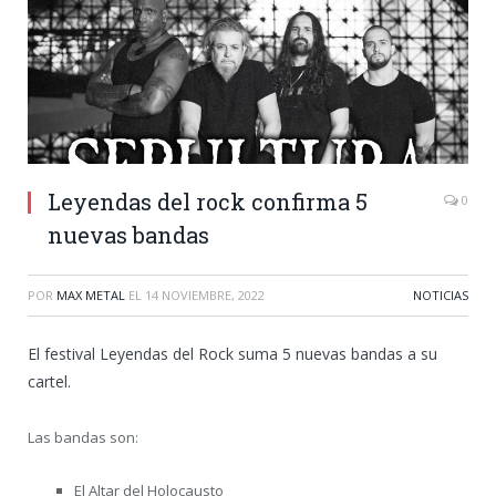
Leyendas del rock confirma 5
0
nuevas bandas
POR
MAX METAL
EL
14 NOVIEMBRE, 2022
NOTICIAS
El festival Leyendas del Rock suma 5 nuevas bandas a su
cartel.
Las bandas son:
El Altar del Holocausto