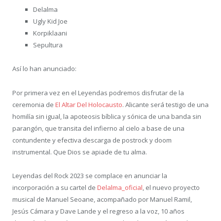
Delalma
Ugly Kid Joe
Korpiklaani
Sepultura
Así lo han anunciado:
Por primera vez en el Leyendas podremos disfrutar de la
ceremonia de
El Altar Del Holocausto
. Alicante será testigo de una
homilía sin igual, la apoteosis bíblica y sónica de una banda sin
parangón, que transita del infierno al cielo a base de una
contundente y efectiva descarga de postrock y doom
instrumental. Que Dios se apiade de tu alma.
Leyendas del Rock 2023 se complace en anunciar la
incorporación a su cartel de
Delalma_oficial
, el nuevo proyecto
musical de Manuel Seoane, acompañado por Manuel Ramil,
Jesús Cámara y Dave Lande y el regreso a la voz, 10 años