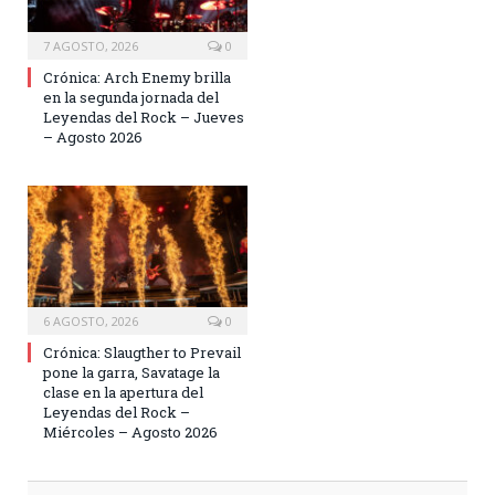
7 AGOSTO, 2026
0
Crónica: Arch Enemy brilla
en la segunda jornada del
Leyendas del Rock – Jueves
– Agosto 2026
6 AGOSTO, 2026
0
Crónica: Slaugther to Prevail
pone la garra, Savatage la
clase en la apertura del
Leyendas del Rock –
Miércoles – Agosto 2026