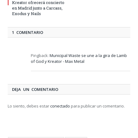
Kreator ofrecerá concierto
en Madrid junto a Carcass,
Exodus y Nails
1 COMENTARIO
Pingback:
Municipal Waste se une a la gira de Lamb
of God y Kreator - Max Metal
DEJA UN COMENTARIO
Lo siento, debes estar
conectado
para publicar un comentario.