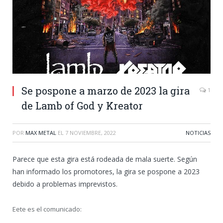
Se pospone a marzo de 2023 la gira
1
de Lamb of God y Kreator
POR
MAX METAL
EL
7 NOVIEMBRE, 2022
NOTICIAS
Parece que esta gira está rodeada de mala suerte. Según
han informado los promotores, la gira se pospone a 2023
debido a problemas imprevistos.
Eete es el comunicado: