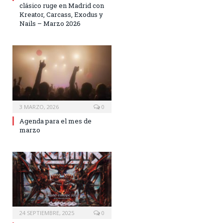
clásico ruge en Madrid con
Kreator, Carcass, Exodus y
Nails – Marzo 2026
3 MARZO, 2026
0
Agenda para el mes de
marzo
24 SEPTIEMBRE, 2025
0