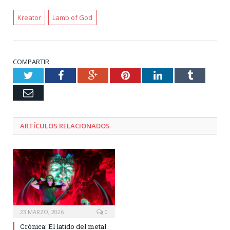
Kreator
Lamb of God
COMPARTIR
Twitter
Facebook
Google+
Pinterest
LinkedIn
Tumblr
Email
ARTÍCULOS RELACIONADOS
23 MARZO, 2026
0
Crónica: El latido del metal