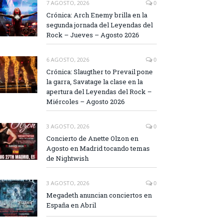
7 AGOSTO, 2026
0
Crónica: Arch Enemy brilla en la
segunda jornada del Leyendas del
Rock – Jueves – Agosto 2026
6 AGOSTO, 2026
0
Crónica: Slaugther to Prevail pone
la garra, Savatage la clase en la
apertura del Leyendas del Rock –
Miércoles – Agosto 2026
3 AGOSTO, 2026
0
Concierto de Anette Olzon en
Agosto en Madrid tocando temas
de Nightwish
3 AGOSTO, 2026
0
Megadeth anuncian conciertos en
España en Abril