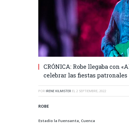
CRÓNICA: Robe llegaba con «A
celebrar las fiestas patronale
POR
IRENE KILMISTER
EL
2 SEPTIEMBRE, 2022
ROBE
Estadio la Fuensanta, Cuenca