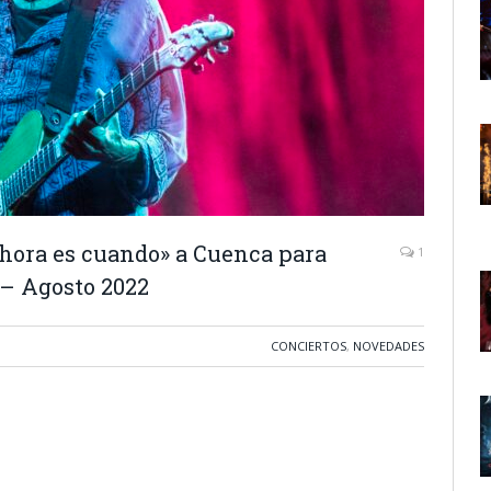
hora es cuando» a Cuenca para
1
s – Agosto 2022
CONCIERTOS
,
NOVEDADES