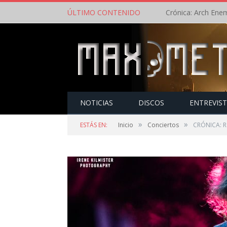
ÚLTIMO CONTENIDO
NOTICIAS
DISCOS
ENTREVIS
»
»
ESTÁS EN:
Inicio
Conciertos
CRÓNICA: Ro