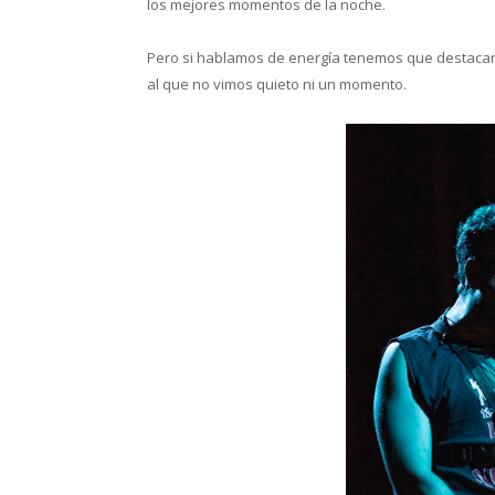
los mejores momentos de la noche.
Pero si hablamos de energía tenemos que destaca
al que no vimos quieto ni un momento.