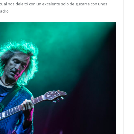
l cual nos deleitó con un excelente solo de guitarra con unos
ladro.