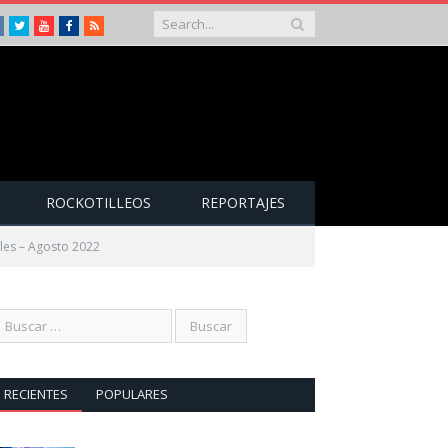
Instagram
Twitter
Youtube
Facebook
RSS
ROCKOTILLEOS
REPORTAJES
les – Agosto 2022
RECIENTES
POPULARES