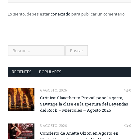
Lo siento, debes estar
conectado
para publicar un comentario.
RECIENTES
POPULARES
6 AGOSTO, 2026
0
Crónica: Slaugther to Prevail pone la garra,
Savatage la clase en la apertura del Leyendas
del Rock – Miércoles – Agosto 2026
3 AGOSTO, 2026
0
Concierto de Anette Olzon en Agosto en