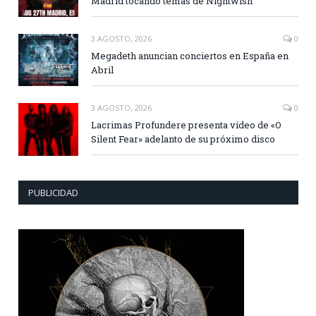
Madrid tocando temas de Nightwish
3 AGOSTO, 2026
0
Megadeth anuncian conciertos en España en
Abril
3 AGOSTO, 2026
0
Lacrimas Profundere presenta vídeo de «O
Silent Fear» adelanto de su próximo disco
PUBLICIDAD