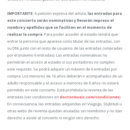
IMPORTANTE:
A petición expresa del artista,
las entradas para
este concierto serán nominativas y llevarán impreso el
nombre y apellidos que se faciliten en el momento de
realizar la compra
. Para poder acceder al estadio tendrá que
entrar la persona que aparece como titular de las entradas, con
su DNI, junto con el resto de usuarios de las entradas compradas
por él (máximo 6 entradas). Las entradas nominativas no
permitirán el acceso al estadio si sus portadores no cumplen
este requisito. Se podrá adquirir un máximo de 6 entradas por
compra. Los menores de 16 años deberán ir acompañados de un
adulto responsable y el acceso a menores de 6 años no estará
permitido en este concierto. Está prohibida la reventa de las
entradas (ver condiciones en
doctormusic.com/condiciones
).
En consecuencia, las entradas adquiridas en Viagogo, StubHub u
otras webs de reventa quedan anuladas sin reembolso y no dan
derecho a asistir al concierto ni ningún otro derecho.