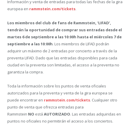
Información y venta de entradas para todas las fechas de la gira
europea en
rammstein.com/tickets
.
Los miembros del club de fans de Rammstein, ‘LIFAD’,
tendrán la oportunidad de comprar sus entradas desde el
martes 6 de septiembre a las 10:00h hasta el miércoles 7 de
septiembre a las 10:00h
. Los miembros de LIFAD podrán
adquirir un máximo de 2 entradas por concierto a través de la
preventa LIFAD. Dado que las entradas disponibles para cada
ciudad en la preventa son limitadas, el acceso a la preventa no
garantiza la compra.
Toda la información sobre los puntos de venta oficiales
autorizados para la preventa y venta de la gira europea se
puede encontrar en
rammstein.com/tickets
. Cualquier otro
punto de venta que ofrezca entradas para
Rammstein
NO
está
AUTORIZADO
. Las entradas adquiridas en
puntos no oficiales no permitirán el acceso a los conciertos.