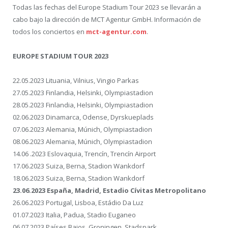
Todas las fechas del Europe Stadium Tour 2023 se llevarán a
cabo bajo la dirección de MCT Agentur GmbH. Información de
todos los conciertos en
mct-agentur.com
.
EUROPE STADIUM TOUR 2023
22.05.2023 Lituania, Vilnius, Vingio Parkas
27.05.2023 Finlandia, Helsinki, Olympiastadion
28.05.2023 Finlandia, Helsinki, Olympiastadion
02.06.2023 Dinamarca, Odense, Dyrskueplads
07.06.2023 Alemania, Múnich, Olympiastadion
08.06.2023 Alemania, Múnich, Olympiastadion
14.06 .2023 Eslovaquia, Trencín, Trencín Airport
17.06.2023 Suiza, Berna, Stadion Wankdorf
18.06.2023 Suiza, Berna, Stadion Wankdorf
23.06.2023 España, Madrid, Estadio Cívitas Metropolitano
26.06.2023 Portugal, Lisboa, Estádio Da Luz
01.07.2023 Italia, Padua, Stadio Euganeo
06.07.2023 Países Bajos, Groningen, Stadspark