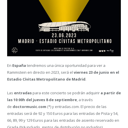
En
España
tendremos una única oportunidad para ver a
Rammstein en directo en 2023, será el
viernes 23 de junio en el
Estadio Cívitas Metropolitano de Madrid
.
Las
entradas
para este concierto se podrán adquirir
a partir de
las 10:00h del jueves 8 de septiembre
, a través
de
doctormusic.com
(*) y entradas.com. El precio de las
entradas será de 92 y 150 Euros para las entradas de Pista y 54,
66, 89, 99 y 129 Euros para las entradas de asiento reservado en
Grada (IVA incluido, gastos de distribución no incluidos).