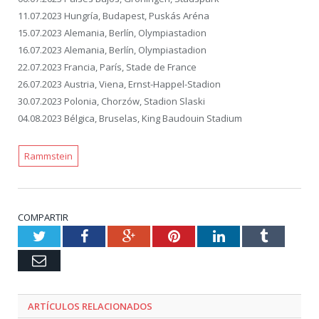
11.07.2023 Hungría, Budapest, Puskás Aréna
15.07.2023 Alemania, Berlín, Olympiastadion
16.07.2023 Alemania, Berlín, Olympiastadion
22.07.2023 Francia, París, Stade de France
26.07.2023 Austria, Viena, Ernst-Happel-Stadion
30.07.2023 Polonia, Chorzów, Stadion Slaski
04.08.2023 Bélgica, Bruselas, King Baudouin Stadium
Rammstein
COMPARTIR
Twitter
Facebook
Google+
Pinterest
LinkedIn
Tumblr
Email
ARTÍCULOS RELACIONADOS