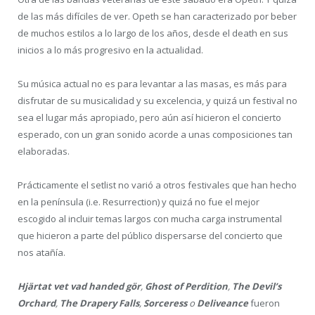
Opeth
Otra de las bandas veteranas de este sábado era Opeth. Y quizá
de las más difíciles de ver. Opeth se han caracterizado por beber
de muchos estilos a lo largo de los años, desde el death en sus
inicios a lo más progresivo en la actualidad.
Su música actual no es para levantar a las masas, es más para
disfrutar de su musicalidad y su excelencia, y quizá un festival no
sea el lugar más apropiado, pero aún así hicieron el concierto
esperado, con un gran sonido acorde a unas composiciones tan
elaboradas.
Prácticamente el setlist no varió a otros festivales que han hecho
en la península (i.e. Resurrection) y quizá no fue el mejor
escogido al incluir temas largos con mucha carga instrumental