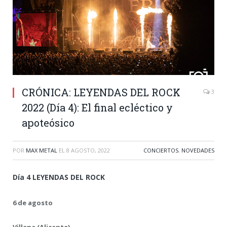
CRÓNICA: LEYENDAS DEL ROCK
3
2022 (Día 4): El final ecléctico y
apoteósico
POR
MAX METAL
EL
8 AGOSTO, 2022
CONCIERTOS
,
NOVEDADES
Día 4 LEYENDAS DEL ROCK
6 de agosto