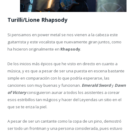
Turilli/Lione Rhapsody
Si pensamos en power metal se nos vienen a la cabeza este
guitarrista y este vocalista que nuevamente giran juntos, como
ha hicieron originalmente en
Rhapsody
.
De los inicios más épicos que he visto en directo en cuanto a
música, y es que a pesar de ser una puesta en escena bastante
simple en comparación con lo que podría esperarse, las
canciones son muy buenas y funcionan.
Emerald Sword
y
Dawn
of Victory
consiguieron aunar a todos los asistentes a corear
esos estribillos tan mágicos y hacer del Leyendas un sitio en el
que se te eriza la piel.
A pesar de ser un cantante como la copa de un pino, demostró
ser todo un frontman y una persona considerada, pues estuvo