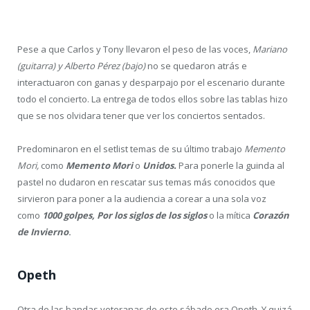
Pese a que Carlos y Tony llevaron el peso de las voces,
Mariano
(guitarra) y Alberto Pérez (bajo)
no se quedaron atrás e
interactuaron con ganas y desparpajo por el escenario durante
todo el concierto. La entrega de todos ellos sobre las tablas hizo
que se nos olvidara tener que ver los conciertos sentados.
Predominaron en el setlist temas de su último trabajo
Memento
Mori,
como
Memento Mori
o
Unidos.
Para ponerle la guinda al
pastel no dudaron en rescatar sus temas más conocidos que
sirvieron para poner a la audiencia a corear a una sola voz
como
1
000 golpes, Por los siglos de los siglos
o la mítica
Corazón
de Invierno
.