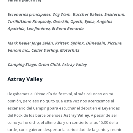
Villena (Alicante)
Escenarios principales: Wig Wam, Butcher Babies, Ensiferum,
Turilli/Lione Rhapsody, Overkill, Opeth, Epica, Angelus
Apatrida, Leo Jiménez, El Reno Renardo
Mark Reale: Jorge Salán, Kritter, Sphinx, Dünedain, Picture,
Venom Inc., Cellar Darling, Motörhits
Camping Stage: Orion Child, Astray Valley
Astray Valley
Llegábamos al último día de festival, al más caluroso en mi
opinión, pero eso no quitó que esta vez nos acercasmos al
escenario del Camping para escuchar el debut en el Leyendas
del Rock de los barcelonenses
Astray Valley
. A pesar de ser
como ya he dicho, el último día y un concierto a las 15:00 de la
tarde, consiguieron despertar la curiosidad de la gente y reunir