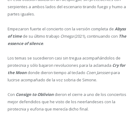
Epica
La banda de metal sinfónico capitaneada por Simone Simons no
necesita ya presentación. Con sus 20 años de carrera a las
espaldas han conseguido cosechar éxitos y temas que ya son
todo un himno.