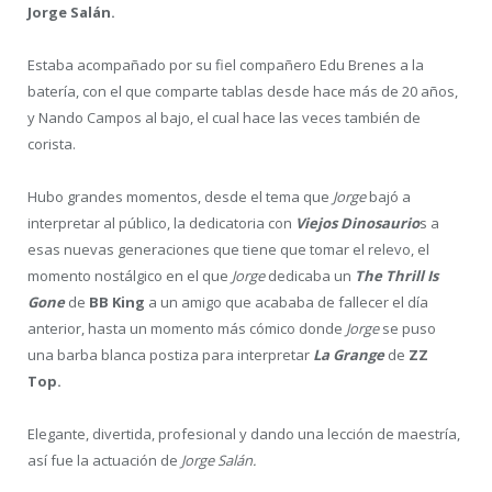
Jorge Salán.
Estaba acompañado por su fiel compañero Edu Brenes a la
batería, con el que comparte tablas desde hace más de 20 años,
y Nando Campos al bajo, el cual hace las veces también de
corista.
Hubo grandes momentos, desde el tema que
Jorge
bajó a
interpretar al público, la dedicatoria con
Viejos Dinosaurio
s a
esas nuevas generaciones que tiene que tomar el relevo, el
momento nostálgico en el que
Jorge
dedicaba un
The Thrill Is
Gone
de
BB King
a un amigo que acababa de fallecer el día
anterior, hasta un momento más cómico donde
Jorge
se puso
una barba blanca postiza para interpretar
La Grange
de
ZZ
Top.
Elegante, divertida, profesional y dando una lección de maestría,
así fue la actuación de
Jorge Salán.