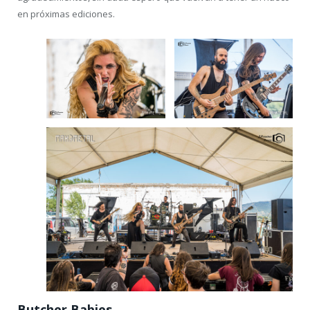
en próximas ediciones.
Butcher Babies