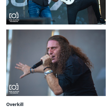
Overkill