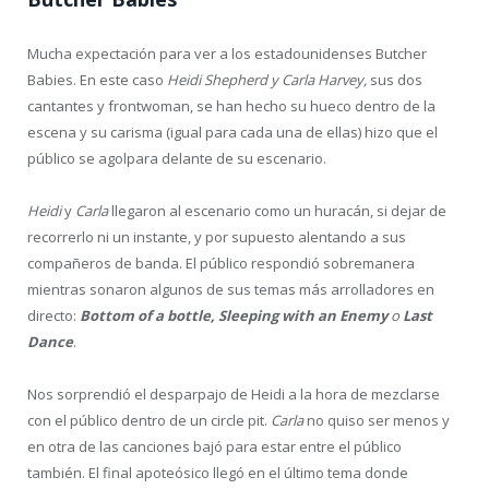
Mucha expectación para ver a los estadounidenses Butcher
Babies. En este caso
Heidi Shepherd y Carla Harvey,
sus dos
cantantes y frontwoman, se han hecho su hueco dentro de la
escena y su carisma (igual para cada una de ellas) hizo que el
público se agolpara delante de su escenario.
Heidi
y
Carla
llegaron al escenario como un huracán, si dejar de
recorrerlo ni un instante, y por supuesto alentando a sus
compañeros de banda. El público respondió sobremanera
mientras sonaron algunos de sus temas más arrolladores en
directo:
Bottom of a bottle, Sleeping with an Enemy
o
Last
Dance
.
Nos sorprendió el desparpajo de Heidi a la hora de mezclarse
con el público dentro de un circle pit.
Carla
no quiso ser menos y
en otra de las canciones bajó para estar entre el público
también. El final apoteósico llegó en el último tema donde