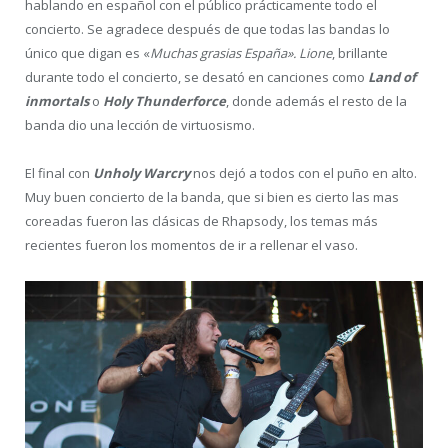
hablando en español con el público prácticamente todo el
concierto. Se agradece después de que todas las bandas lo
único que digan es «
Muchas grasias España».
Lione
, brillante
durante todo el concierto, se desató en canciones como
Land of
inmortals
o
Holy Thunderforce
, donde además el resto de la
banda dio una lección de virtuosismo.
El final con
Unholy Warcry
nos dejó a todos con el puño en alto.
Muy buen concierto de la banda, que si bien es cierto las mas
coreadas fueron las clásicas de Rhapsody, los temas más
recientes fueron los momentos de ir a rellenar el vaso.