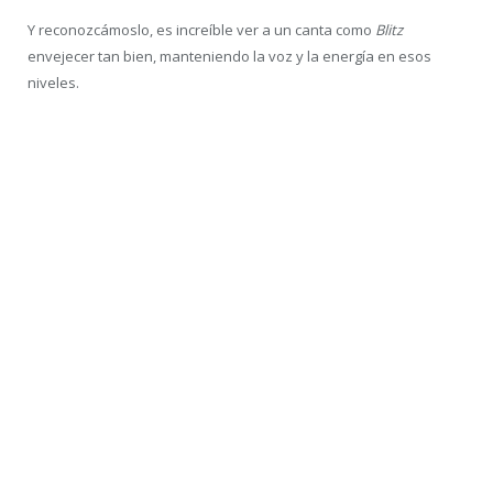
Y reconozcámoslo, es increíble ver a un canta como
Blitz
envejecer tan bien, manteniendo la voz y la energía en esos
niveles.