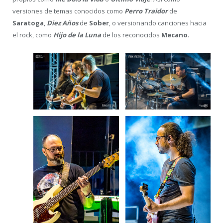
versiones de temas conocidos como
Perro Traidor
de
Saratoga
,
Diez Años
de
Sober
, o versionando canciones hacia
el rock, como
Hijo de la Luna
de los reconocidos
Mecano
.