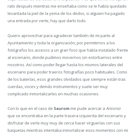
rato después mientras me enseñaba como se le había quedado
levantada la piel de la yema de los dedos, si alguien ha pagado
una entrada por verte, hay que darlo todo.
Quiero aprovechar para agradecer también de mi parte al
Ayuntamiento y toda la organización, por permitirnos a los
fotógrafos los accesos a un gran foso que había instalado frente
al escenario, donde pudimos movernos sin estorbarnos entre
nosotros. Así como poder llegar hasta los mismos laterales del
escenario para poder traeros fotografías poco habituales. Como
de los baterías, esos grandes olvidados que siempre están tras
cuerdas, voces y demás instrumentos y suele ser muy
complicado inmortalizarles en muchas ocasiones.
Con lo que en el caso de
Saurom
me pude acercar a
Antonio
que se encontraba en la parte trasera izquierda del escenario y
disfrutar de verle muy muy de cerca hacer virguerías con sus
baquetas mientras intentaba inmortalizar esos momentos con mi