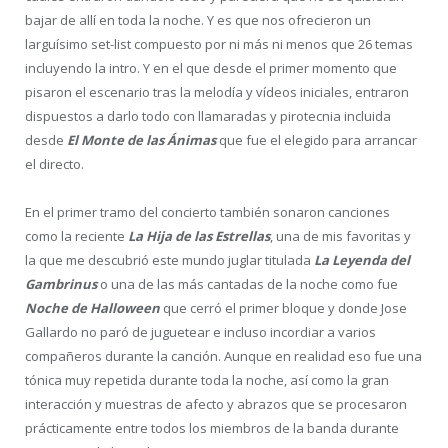
bajar de allí en toda la noche. Y es que nos ofrecieron un
larguísimo set-list compuesto por ni más ni menos que 26 temas
incluyendo la intro. Y en el que desde el primer momento que
pisaron el escenario tras la melodía y vídeos iniciales, entraron
dispuestos a darlo todo con llamaradas y pirotecnia incluida
desde
El Monte de las Ánimas
que fue el elegido para arrancar
el directo.
En el primer tramo del concierto también sonaron canciones
como la reciente
La Hija de las Estrellas
, una de mis favoritas y
la que me descubrió este mundo juglar titulada
La Leyenda del
Gambrinus
o una de las más cantadas de la noche como fue
Noche de Halloween
que cerró el primer bloque y donde Jose
Gallardo no paró de juguetear e incluso incordiar a varios
compañeros durante la canción. Aunque en realidad eso fue una
tónica muy repetida durante toda la noche, así como la gran
interacción y muestras de afecto y abrazos que se procesaron
prácticamente entre todos los miembros de la banda durante