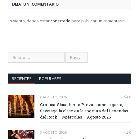
DEJA UN COMENTARIO
Lo siento, debes estar
conectado
para publicar un comentario.
RECIENTES
POPULARES
6 AGOSTO, 2026
0
Crónica: Slaugther to Prevail pone la garra,
Savatage la clase en la apertura del Leyendas
del Rock – Miércoles – Agosto 2026
3 AGOSTO, 2026
0