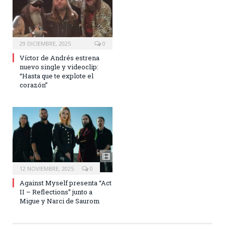
29 DICIEMBRE, 2025
0
Víctor de Andrés estrena
nuevo single y videoclip:
“Hasta que te explote el
corazón”
12 NOVIEMBRE, 2025
0
Against Myself presenta “Act
II – Reflections” junto a
Migue y Narci de Saurom