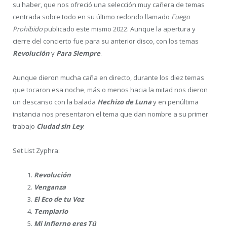
su haber, que nos ofreció una selección muy cañera de temas
centrada sobre todo en su último redondo llamado
Fuego
Prohibido
publicado este mismo 2022. Aunque la apertura y
cierre del concierto fue para su anterior disco, con los temas
Revolución
y
Para Siempre
.
Aunque dieron mucha caña en directo, durante los diez temas
que tocaron esa noche, más o menos hacia la mitad nos dieron
un descanso con la balada
Hechizo de Luna
y en penúltima
instancia nos presentaron el tema que dan nombre a su primer
trabajo
Ciudad sin Ley
.
Set List Zyphra:
Revolución
Venganza
El Eco de tu Voz
Templario
Mi Infierno eres Tú