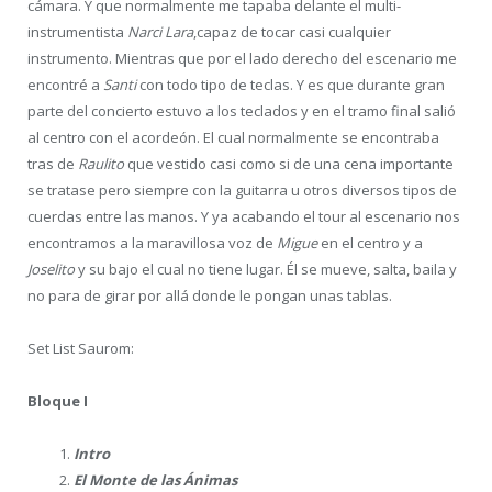
cámara. Y que normalmente me tapaba delante el multi-
instrumentista
Narci Lara
,capaz de tocar casi cualquier
instrumento. Mientras que por el lado derecho del escenario me
encontré a
Santi
con todo tipo de teclas. Y es que durante gran
parte del concierto estuvo a los teclados y en el tramo final salió
al centro con el acordeón. El cual normalmente se encontraba
tras de
Raulito
que vestido casi como si de una cena importante
se tratase pero siempre con la guitarra u otros diversos tipos de
cuerdas entre las manos. Y ya acabando el tour al escenario nos
encontramos a la maravillosa voz de
Migue
en el centro y a
Joselito
y su bajo el cual no tiene lugar. Él se mueve, salta, baila y
no para de girar por allá donde le pongan unas tablas.
Set List Saurom:
Bloque I
Intro
El Monte de las Ánimas