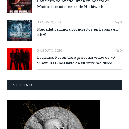
Concierto de Anette Olzon en Agosto en
Madrid tocando temas de Nightwish
3 AGOSTO, 2026
0
Megadeth anuncian conciertos en España en
Abril
3 AGOSTO, 2026
0
Lacrimas Profundere presenta vídeo de «O
Silent Fear» adelanto de su próximo disco
PUBLICIDAD