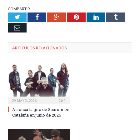
COMPARTIR
Twitter
Facebook
Google+
Pinterest
LinkedIn
Tumblr
Email
ARTÍCULOS RELACIONADOS
29 MAYO, 2026
0
Arranca la gira de Saurom en
Cataluña en junio de 2026