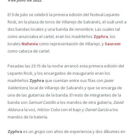
9 de Julio de 2022
El 9 de Julio se celebró la primera edición del festival Lepanto
Rock, en la plaza de toros de Villarejo de Salvanés, el cuál unió a
dos bandas locales y una banda de renombre. Las cuales tal
como anunciaba el cartel, eran los madrileños
Zyphra
, los
locales
Nahevia
como representación de Villarejo, y
Saurom
como cabeza de cartel.
Pasadas las 23:15 de la noche arrancó esta primera edición del
Lepanto Rock, y los encargados de inaugurarlo eran los
madrileños
Zyphra
que cuentan entre sus filas con
Javier
Valdericera
, local de Villarejo de Salvanés y que se encarga de
una de las guitarras de la banda. El resto de integrantes de la
banda son
Samuel Castillo
a los mandos de otra guitarra,
David
Aldana
a la voz,
Héctor Cobo
con el bajo y
Daniel García
a los
mandos de la batería.
Zyphra
es un grupo con años de experiencia y dos álbumes en