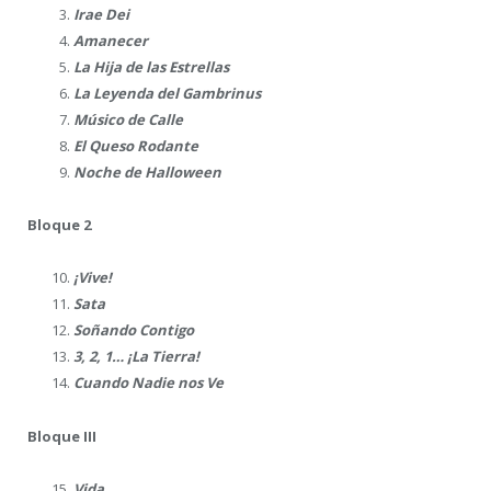
Irae Dei
Amanecer
La Hija de las Estrellas
La Leyenda del Gambrinus
Músico de Calle
El Queso Rodante
Noche de Halloween
Bloque 2
¡Vive!
Sata
Soñando Contigo
3, 2, 1… ¡La Tierra!
Cuando Nadie nos Ve
Bloque III
Vida