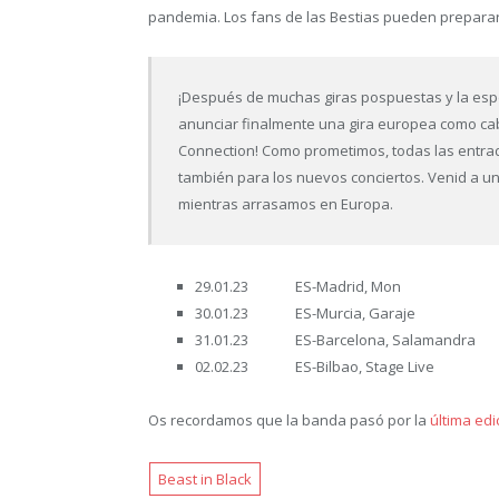
pandemia. Los fans de las Bestias pueden prepara
¡Después de muchas giras pospuestas y la es
anunciar finalmente una gira europea como ca
Connection! Como prometimos, todas las entra
también para los nuevos conciertos. Venid a uni
mientras arrasamos en Europa.
29.01.23 ES-Madrid, Mon
30.01.23 ES-Murcia, Garaje
31.01.23 ES-Barcelona, Salamandra
02.02.23 ES-Bilbao, Stage Live
Os recordamos que la banda pasó por la
última edi
Beast in Black