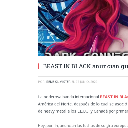
BEAST IN BLACK anuncian gir
POR
IRENE KILMISTER
EL
27 JUNIO, 2022
La poderosa banda internacional
BEAST IN BLA
América del Norte, después de lo cual se asoci
de heavy metal a los EE.UU. y Canadá por primer
Hoy, por fin, anuncian las fechas de su gira europe