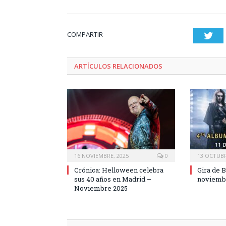
COMPARTIR
Twi
ARTÍCULOS RELACIONADOS
16 NOVIEMBRE, 2025
0
13 OCTUBR
Crónica: Helloween celebra
Gira de B
sus 40 años en Madrid –
noviemb
Noviembre 2025