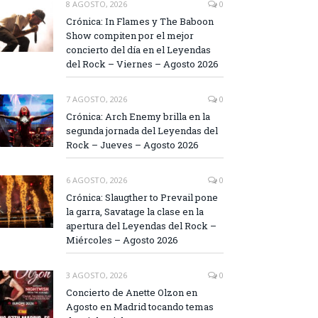
8 AGOSTO, 2026
0
Crónica: In Flames y The Baboon
Show compiten por el mejor
concierto del día en el Leyendas
del Rock – Viernes – Agosto 2026
7 AGOSTO, 2026
0
Crónica: Arch Enemy brilla en la
segunda jornada del Leyendas del
Rock – Jueves – Agosto 2026
6 AGOSTO, 2026
0
Crónica: Slaugther to Prevail pone
la garra, Savatage la clase en la
apertura del Leyendas del Rock –
Miércoles – Agosto 2026
3 AGOSTO, 2026
0
Concierto de Anette Olzon en
Agosto en Madrid tocando temas