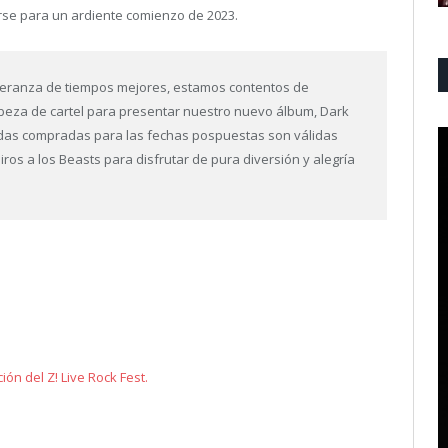
rse para un ardiente comienzo de 2023.
peranza de tiempos mejores, estamos contentos de
beza de cartel para presentar nuestro nuevo álbum, Dark
das compradas para las fechas pospuestas son válidas
ros a los Beasts para disfrutar de pura diversión y alegría
ción del Z! Live Rock Fest.