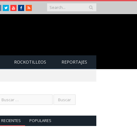
Instagram
Twitter
Youtube
Facebook
RSS
ROCKOTILLEOS
REPORTAJES
RECIENTES
POPULARES