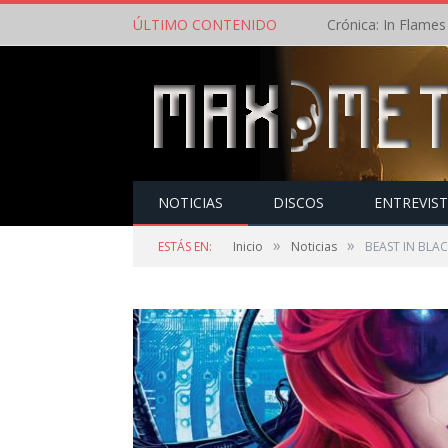
ÚLTIMO CONTENIDO
NOTICIAS
DISCOS
ENTREVIS
»
»
ESTÁS EN:
Inicio
Noticias
BEAST IN BLAC