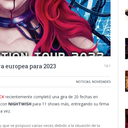
a europea para 2023
0
NOTICIAS
,
NOVEDADES
CK
recientemente completó una gira de 20 fechas en
ó con
NIGHTWISH
para 11 shows más, entregando su firma
a vez.
a, que se pospuso varias veces debido a la situación de la