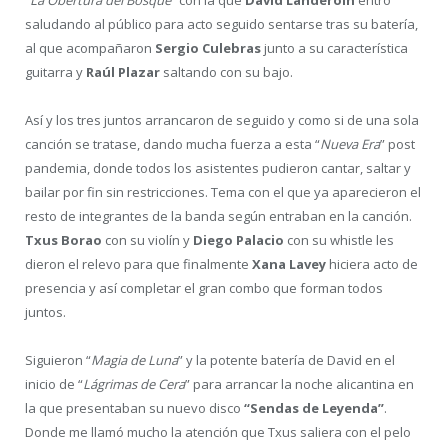
saludando al público para acto seguido sentarse tras su batería,
al que acompañaron
Sergio Culebras
junto a su característica
guitarra y
Raúl Plazar
saltando con su bajo.
Así y los tres juntos arrancaron de seguido y como si de una sola
canción se tratase, dando mucha fuerza a esta “
Nueva Era
” post
pandemia, donde todos los asistentes pudieron cantar, saltar y
bailar por fin sin restricciones. Tema con el que ya aparecieron el
resto de integrantes de la banda según entraban en la canción.
Txus Borao
con su violín y
Diego Palacio
con su whistle les
dieron el relevo para que finalmente
Xana Lavey
hiciera acto de
presencia y así completar el gran combo que forman todos
juntos.
Siguieron “
Magia de Luna
” y la potente batería de David en el
inicio de “
Lágrimas de Cera
” para arrancar la noche alicantina en
la que presentaban su nuevo disco
“Sendas de Leyenda”
.
Donde me llamó mucho la atención que Txus saliera con el pelo