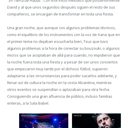
“
En Tierra de Hadas
”. Con ese inicio melódico que posteriormente
David y al que unos segundos después siguen el resto de sus
compañeros, se encargan de transformar en toda una fiesta.
Una gran noche, que aunque con algunos problemas técnicos,
como el equilibrio de los instrumentos con la voz de Xana que en
el primer tema no dejaban escucharla bien, Txus que tuvo
algunos problemas a la hora de conectar su bouzouki, o algunos
micros que se acoplaban de allá para cuando, no impidieron que
la noche fuera toda una fiesta y a pesar de ser unos conciertos
que empezaron muy tarde por el dichoso fútbol, supieron
adaptarse a las circunstancias para poder sacarlos adelante, y
llenar así de cultura la noche en la costa Alicantina, mientras
otros eventos se suspendían o aplazaban para otra fecha.
Consiguiendo una gran afluencia de público, incluso familias
enteras, a la Sala Babel.