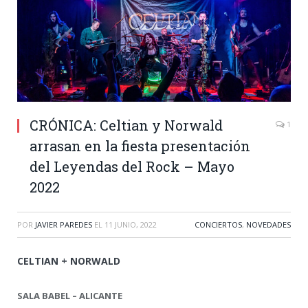
CRÓNICA: Celtian y Norwald
1
arrasan en la fiesta presentación
del Leyendas del Rock – Mayo
2022
POR
JAVIER PAREDES
EL
11 JUNIO, 2022
CONCIERTOS
,
NOVEDADES
CELTIAN + NORWALD
SALA BABEL – ALICANTE