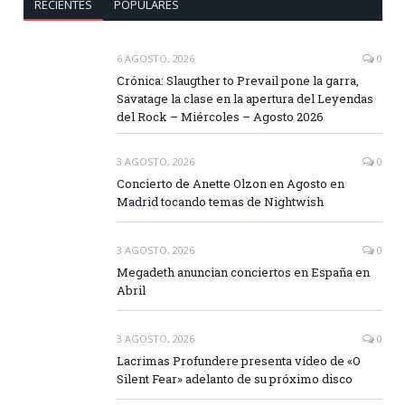
RECIENTES
POPULARES
6 AGOSTO, 2026
0
Crónica: Slaugther to Prevail pone la garra,
Savatage la clase en la apertura del Leyendas
del Rock – Miércoles – Agosto 2026
3 AGOSTO, 2026
0
Concierto de Anette Olzon en Agosto en
Madrid tocando temas de Nightwish
3 AGOSTO, 2026
0
Megadeth anuncian conciertos en España en
Abril
3 AGOSTO, 2026
0
Lacrimas Profundere presenta vídeo de «O
Silent Fear» adelanto de su próximo disco