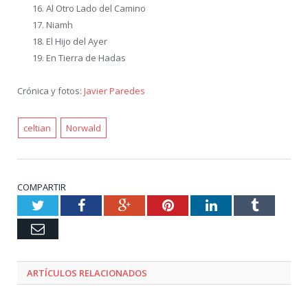
Al Otro Lado del Camino
Niamh
El Hijo del Ayer
En Tierra de Hadas
Crónica y fotos:
Javier Paredes
celtian
Norwald
COMPARTIR
Twitter
Facebook
Google+
Pinterest
LinkedIn
Tumblr
Email
ARTÍCULOS RELACIONADOS