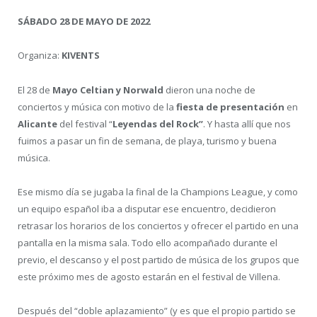
SÁBADO 28 DE MAYO DE 2022
Organiza:
KIVENTS
El 28 de
Mayo Celtian y Norwald
dieron una noche de
conciertos y música con motivo de la
fiesta de presentación
en
Alicante
del festival “
Leyendas del Rock”
. Y hasta allí que nos
fuimos a pasar un fin de semana, de playa, turismo y buena
música.
Ese mismo día se jugaba la final de la Champions League, y como
un equipo español iba a disputar ese encuentro, decidieron
retrasar los horarios de los conciertos y ofrecer el partido en una
pantalla en la misma sala. Todo ello acompañado durante el
previo, el descanso y el post partido de música de los grupos que
este próximo mes de agosto estarán en el festival de Villena.
Después del “doble aplazamiento” (y es que el propio partido se