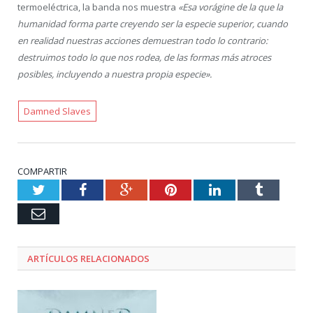
termoeléctrica, la banda nos muestra
«Esa vorágine de la que la
humanidad forma parte creyendo ser la especie superior, cuando
en realidad nuestras acciones demuestran todo lo contrario:
destruimos todo lo que nos rodea, de las formas más atroces
posibles, incluyendo a nuestra propia especie».
Damned Slaves
COMPARTIR
Twitter
Facebook
Google+
Pinterest
LinkedIn
Tumblr
Email
ARTÍCULOS RELACIONADOS