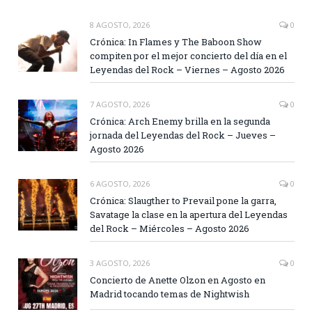
8 AGOSTO, 2026
0
Crónica: In Flames y The Baboon Show
compiten por el mejor concierto del día en el
Leyendas del Rock – Viernes – Agosto 2026
7 AGOSTO, 2026
0
Crónica: Arch Enemy brilla en la segunda
jornada del Leyendas del Rock – Jueves –
Agosto 2026
6 AGOSTO, 2026
0
Crónica: Slaugther to Prevail pone la garra,
Savatage la clase en la apertura del Leyendas
del Rock – Miércoles – Agosto 2026
3 AGOSTO, 2026
0
Concierto de Anette Olzon en Agosto en
Madrid tocando temas de Nightwish