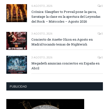
6 AGOSTO, 2026
0
Crónica: Slaugther to Prevail pone la garra,
Savatage la clase en la apertura del Leyendas
del Rock – Miércoles – Agosto 2026
3 AGOSTO, 2026
0
Concierto de Anette Olzon en Agosto en
Madrid tocando temas de Nightwish
3 AGOSTO, 2026
0
Megadeth anuncian conciertos en España en
Abril
PUBLICIDAD