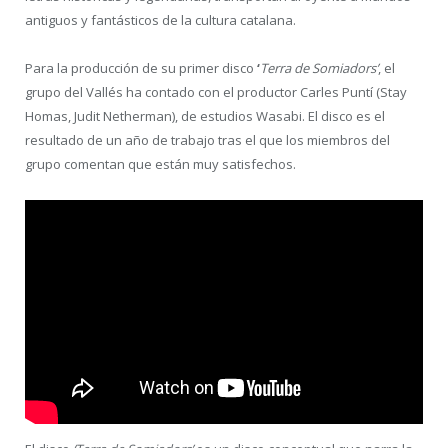
antiguos y fantásticos de la cultura catalana.
Para la producción de su primer disco
‘
Terra de Somiadors’
, el
grupo del Vallés ha contado con el productor Carles Puntí (Stay
Homas, Judit Netherman), de estudios Wasabi. El disco es el
resultado de un año de trabajo tras el que los miembros del
grupo comentan que están muy satisfechos.