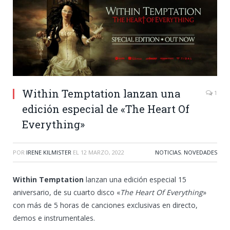
Within Temptation lanzan una
1
edición especial de «The Heart Of
Everything»
POR
IRENE KILMISTER
EL
12 MARZO, 2022
NOTICIAS
,
NOVEDADES
Within Temptation
lanzan una edición especial 15
aniversario, de su cuarto disco «
The Heart Of Everything
»
con más de 5 horas de canciones exclusivas en directo,
demos e instrumentales.