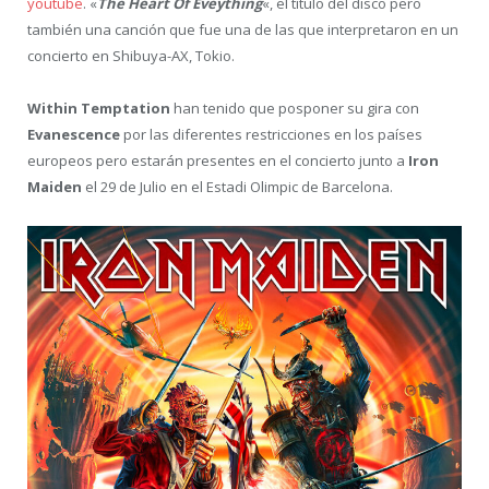
youtube
. «
The Heart Of Eveything
«, el título del disco pero
también una canción que fue una de las que interpretaron en un
concierto en Shibuya-AX, Tokio.
Within Temptation
han tenido que posponer su gira con
Evanescence
por las diferentes restricciones en los países
europeos pero estarán presentes en el concierto junto a
Iron
Maiden
el 29 de Julio en el Estadi Olimpic de Barcelona.