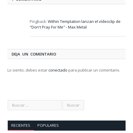
Pingback:
Within Temptation lanzan el vídeoclip de
"Don't Pray For Me" - Max Metal
DEJA UN COMENTARIO
Lo siento, debes estar
conectado
para publicar un comentario.
RECIENTES
POPULARES