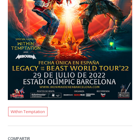
Within Temptation
COMPARTIR