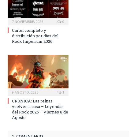
7 NOVIEMBRE, 2025
0
Cartel completo y
distribución por días del
Rock Imperium 2026
9 AGOSTO, 2025
1
CRÓNICA: Las reinas
vuelven a casa – Leyendas
del Rock 2025 – Viernes 8 de
Agosto
1 COMENTARIO