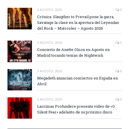
6 AGOSTO, 2026
0
Crónica: Slaugther to Prevail pone la garra,
Savatage la clase en la apertura del Leyendas
del Rock – Miércoles – Agosto 2026
3 AGOSTO, 2026
0
Concierto de Anette Olzon en Agosto en
Madrid tocando temas de Nightwish
3 AGOSTO, 2026
0
Megadeth anuncian conciertos en España en
Abril
3 AGOSTO, 2026
0
Lacrimas Profundere presenta vídeo de «O
Silent Fear» adelanto de su próximo disco