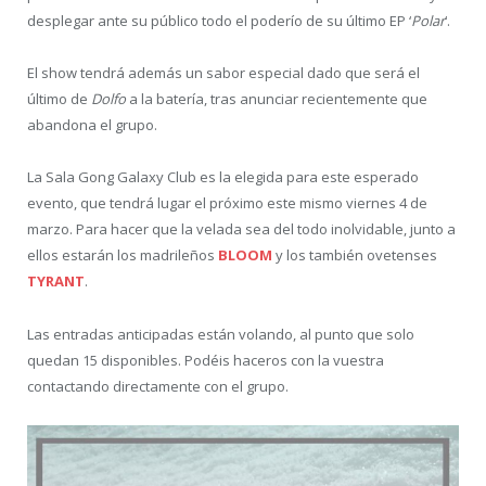
desplegar ante su público todo el poderío de su último EP ‘
Polar
‘.
El show tendrá además un sabor especial dado que será el
último de
Dolfo
a la batería, tras anunciar recientemente que
abandona el grupo.
La Sala Gong Galaxy Club es la elegida para este esperado
evento, que tendrá lugar el próximo este mismo viernes 4 de
marzo. Para hacer que la velada sea del todo inolvidable, junto a
ellos estarán los madrileños
BLOOM
y los también ovetenses
TYRANT
.
Las entradas anticipadas están volando, al punto que solo
quedan 15 disponibles. Podéis haceros con la vuestra
contactando directamente con el grupo.