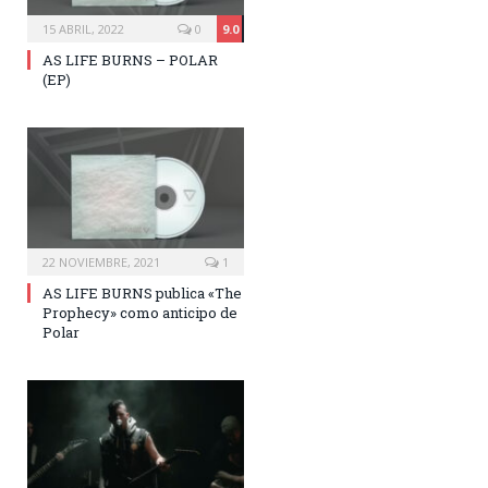
15 ABRIL, 2022
0
9.0
AS LIFE BURNS – POLAR
(EP)
22 NOVIEMBRE, 2021
1
AS LIFE BURNS publica «The
Prophecy» como anticipo de
Polar