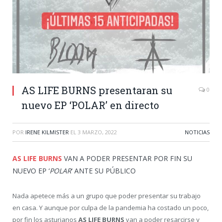
AS LIFE BURNS presentaran su
0
nuevo EP ‘POLAR’ en directo
POR
IRENE KILMISTER
EL
3 MARZO, 2022
NOTICIAS
AS LIFE BURNS
VAN A PODER PRESENTAR POR FIN SU
NUEVO EP ‘
POLAR
‘ ANTE SU PÚBLICO
Nada apetece más a un grupo que poder presentar su trabajo
en casa. Y aunque por culpa de la pandemia ha costado un poco,
por fin los asturianos
AS LIFE BURNS
van a poder resarcirse y