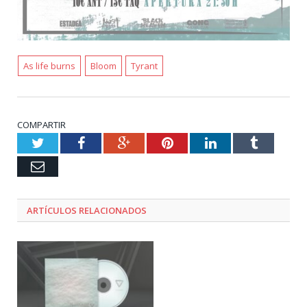
As life burns
Bloom
Tyrant
COMPARTIR
Twitter
Facebook
Google+
Pinterest
LinkedIn
Tumblr
Email
ARTÍCULOS RELACIONADOS