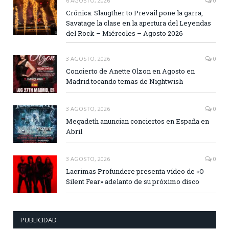
6 AGOSTO, 2026
0
Crónica: Slaugther to Prevail pone la garra,
Savatage la clase en la apertura del Leyendas
del Rock – Miércoles – Agosto 2026
3 AGOSTO, 2026
0
Concierto de Anette Olzon en Agosto en
Madrid tocando temas de Nightwish
3 AGOSTO, 2026
0
Megadeth anuncian conciertos en España en
Abril
3 AGOSTO, 2026
0
Lacrimas Profundere presenta vídeo de «O
Silent Fear» adelanto de su próximo disco
PUBLICIDAD