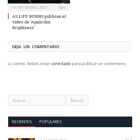
10 SEPTIEMBRE, 2021
0
AS LIFE BURNS publican el
vídeo de ‘Again this
Brightness’
DEJA UN COMENTARIO
Lo siento, debes estar
conectado
para publicar un comentario.
RECIENTES
POPULARES