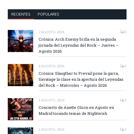
RECIENTES
POPULARES
7 AGOSTO, 2026
0
Crónica: Arch Enemy brilla en la segunda
jornada del Leyendas del Rock – Jueves –
Agosto 2026
6 AGOSTO, 2026
0
Crónica: Slaugther to Prevail pone la garra,
Savatage la clase en la apertura del Leyendas
del Rock – Miércoles – Agosto 2026
3 AGOSTO, 2026
0
Concierto de Anette Olzon en Agosto en
Madrid tocando temas de Nightwish
3 AGOSTO, 2026
0