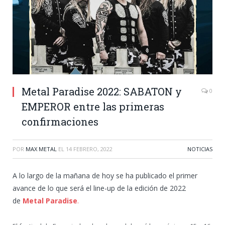
Metal Paradise 2022: SABATON y
0
EMPEROR entre las primeras
confirmaciones
POR
MAX METAL
EL
14 FEBRERO, 2022
NOTICIAS
A lo largo de la mañana de hoy se ha publicado el primer
avance de lo que será el line-up de la edición de 2022
de
Metal Paradise
.