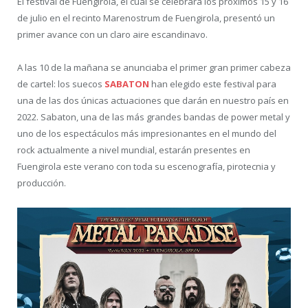
El festival de Fuengirola, el cual se celebrará los próximos 15 y 16
de julio en el recinto Marenostrum de Fuengirola, presentó un
primer avance con un claro aire escandinavo.
A las 10 de la mañana se anunciaba el primer gran primer cabeza
de cartel: los suecos
SABATON
han elegido este festival para
una de las dos únicas actuaciones que darán en nuestro país en
2022. Sabaton, una de las más grandes bandas de power metal y
uno de los espectáculos más impresionantes en el mundo del
rock actualmente a nivel mundial, estarán presentes en
Fuengirola este verano con toda su escenografía, pirotecnia y
producción.