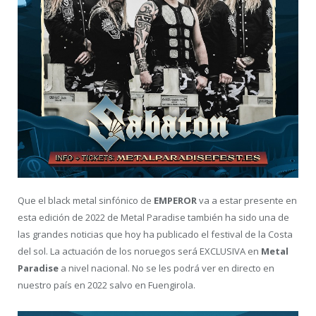
Que el black metal sinfónico de
EMPEROR
va a estar presente en
esta edición de 2022 de Metal Paradise también ha sido una de
las grandes noticias que hoy ha publicado el festival de la Costa
del sol. La actuación de los noruegos será EXCLUSIVA en
Metal
Paradise
a nivel nacional. No se les podrá ver en directo en
nuestro país en 2022 salvo en Fuengirola.