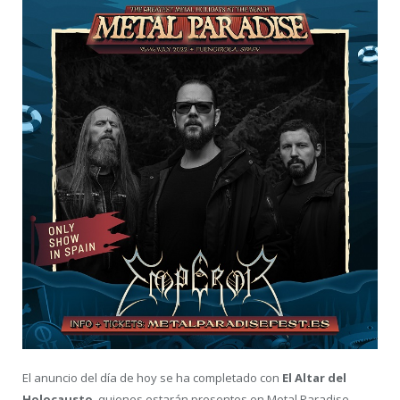
El anuncio del día de hoy se ha completado con
El Altar del
Holocausto
, quienes estarán presentes en Metal Paradise