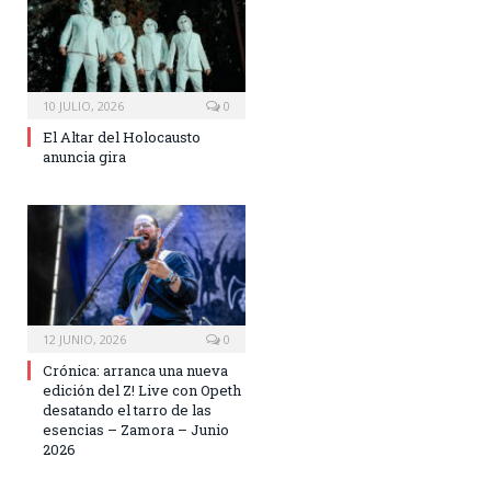
10 JULIO, 2026
0
El Altar del Holocausto
anuncia gira
12 JUNIO, 2026
0
Crónica: arranca una nueva
edición del Z! Live con Opeth
desatando el tarro de las
esencias – Zamora – Junio
2026