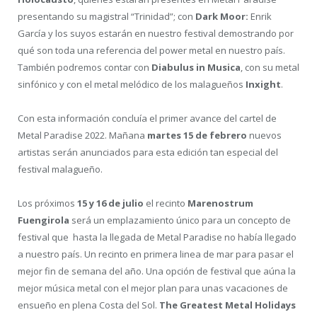
presentando su magistral “Trinidad”; con
Dark Moor:
Enrik
García y los suyos estarán en nuestro festival demostrando por
qué son toda una referencia del power metal en nuestro país.
También podremos contar con
Diabulus in Musica
, con su metal
sinfónico y con el metal melódico de los malagueños
Inxight
.
Con esta información concluía el primer avance del cartel de
Metal Paradise 2022. Mañana
martes 15 de febrero
nuevos
artistas serán anunciados para esta edición tan especial del
festival malagueño.
Los próximos
15 y 16 de julio
el recinto
Marenostrum
Fuengirola
será un emplazamiento único para un concepto de
festival que hasta la llegada de Metal Paradise no había llegado
a nuestro país. Un recinto en primera linea de mar para pasar el
mejor fin de semana del año. Una opción de festival que aúna la
mejor música metal con el mejor plan para unas vacaciones de
ensueño en plena Costa del Sol.
The Greatest Metal Holidays