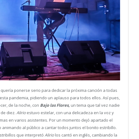
quería ponerse serio para dedicar la próxima canción a todas
esta pandemia, pidiendo un aplauso para todos ellos. Así pues,
cer, de la noche, con
Bajo las Flores,
un tema que tal vez nadie
 de diez.
Alirio
estuvo estelar, con una delicadeza en la voz y
imas en varios asistentes. Por un momento dejó apartado el
 animando al público a cantar todos juntos el bonito estribillo.
tribillos que interpretó
Alirio
los cantó en inglés, cambiando la