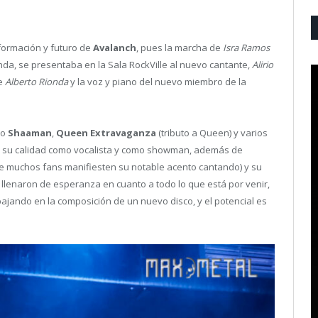
formación y futuro de
Avalanch
, pues la marcha de
Isra Ramos
da, se presentaba en la Sala RockVille al nuevo cantante,
Alirio
de
Alberto Rionda
y la voz y piano del nuevo miembro de la
mo
Shaaman
,
Queen Extravaganza
(tributo a Queen) y varios
5) su calidad como vocalista y como showman, además de
e muchos fans manifiesten su notable acento cantando) y su
 llenaron de esperanza en cuanto a todo lo que está por venir,
bajando en la composición de un nuevo disco, y el potencial es