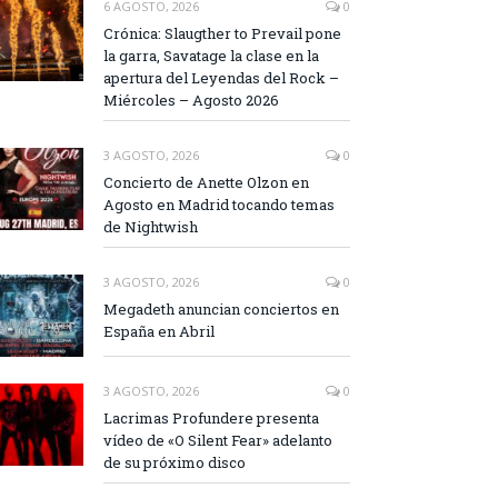
6 AGOSTO, 2026
0
Crónica: Slaugther to Prevail pone
la garra, Savatage la clase en la
apertura del Leyendas del Rock –
Miércoles – Agosto 2026
3 AGOSTO, 2026
0
Concierto de Anette Olzon en
Agosto en Madrid tocando temas
de Nightwish
3 AGOSTO, 2026
0
Megadeth anuncian conciertos en
España en Abril
3 AGOSTO, 2026
0
Lacrimas Profundere presenta
vídeo de «O Silent Fear» adelanto
de su próximo disco