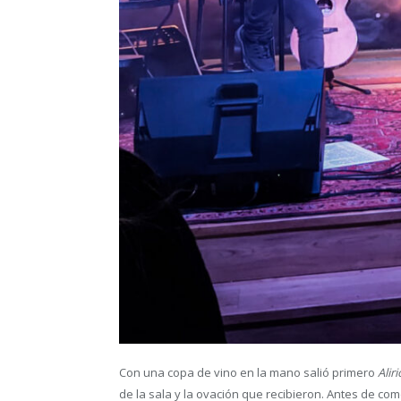
Con una copa de vino en la mano salió primero
Aliri
de la sala y la ovación que recibieron. Antes de co