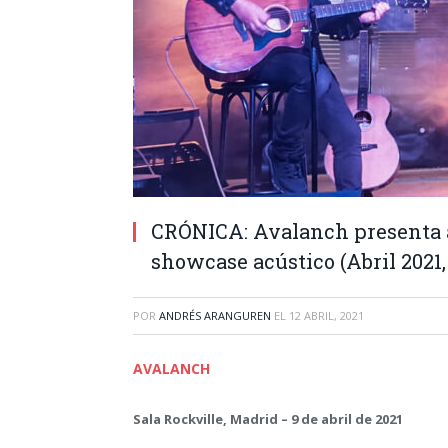
CRÓNICA: Avalanch presenta 
showcase acústico (Abril 2021,
POR
ANDRÉS ARANGUREN
EL
12 ABRIL, 2021
AVALANCH
Sala Rockville, Madrid – 9 de abril de 2021