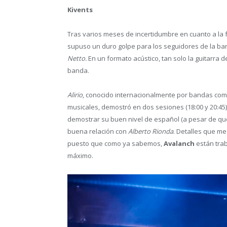
Kivents
Tras varios meses de incertidumbre en cuanto a la 
supuso un duro golpe para los seguidores de la ban
Netto.
En un formato acústico, tan solo la guitarra 
banda.
Alirio
, conocido internacionalmente por bandas co
musicales, demostró en dos sesiones (18:00 y 20:4
demostrar su buen nivel de español (a pesar de qu
buena relación con
Alberto Rionda
. Detalles que me
puesto que como ya sabemos,
Avalanch
están tra
máximo.