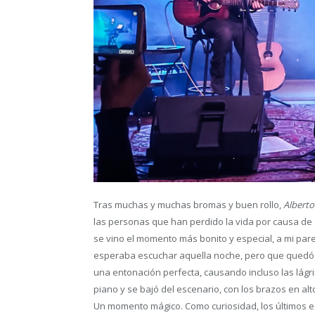
Tras muchas y muchas bromas y buen rollo,
Alberto
las personas que han perdido la vida por causa de 
se vino el momento más bonito y especial, a mi pare
esperaba escuchar aquella noche, pero que quedó
una entonación perfecta, causando incluso las lágr
piano y se bajó del escenario, con los brazos en alto
Un momento mágico. Como curiosidad, los últimos es