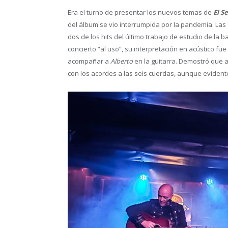
Era el turno de presentar los nuevos temas de
El S
del álbum se vio interrumpida por la pandemia. Las
dos de los hits del último trabajo de estudio de l
concierto “al uso”, su interpretación en acústico f
acompañar a
Alberto
en la guitarra. Demostró que 
con los acordes a las seis cuerdas, aunque evidente