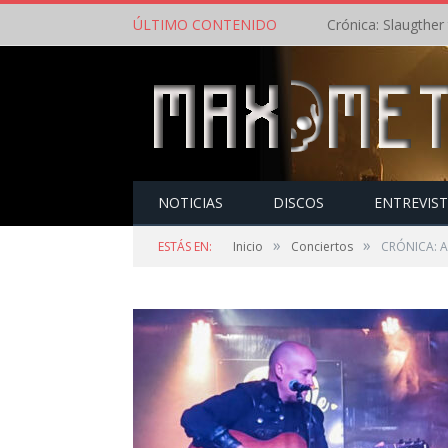
ÚLTIMO CONTENIDO
NOTICIAS
DISCOS
ENTREVIS
»
»
ESTÁS EN:
Inicio
Conciertos
CRÓNICA: Av