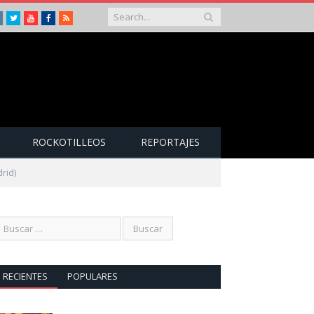
Instagram
Twitter
Youtube
Facebook
RSS
ROCKOTILLEOS
REPORTAJES
rid)
RECIENTES
POPULARES