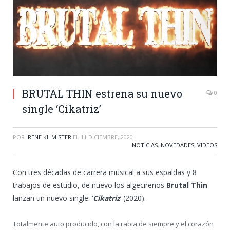
BRUTAL THIN estrena su nuevo
0
single ‘Cikatriz’
POR
IRENE KILMISTER
EL
11 DICIEMBRE, 2020
NOTICIAS
,
NOVEDADES
,
VIDEOS
Con tres décadas de carrera musical a sus espaldas y 8
trabajos de estudio, de nuevo los algecireños
Brutal Thin
lanzan un nuevo single: ‘
Cikatriz
‘ (2020).
Totalmente auto producido, con la rabia de siempre y el corazón