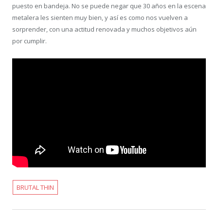
puesto en bandeja. No se puede negar que 30 años en la escena
metalera les sienten muy bien, y así es como nos vuelven a
sorprender, con una actitud renovada y muchos objetivos aún
por cumplir.
BRUTAL THIN