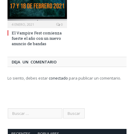
4 ENERO, 2021
0
El Vampire Fest comienza
fuerte el año con un nuevo
anuncio de bandas
DEJA UN COMENTARIO
Lo siento, debes estar
conectado
para publicar un comentario.
RECIENTES
POPULARES