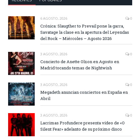
6 AGOSTO, 2026
0
Crónica: Slaugther to Prevail pone la garra,
Savatage la clase en la apertura del Leyendas
del Rock – Miércoles – Agosto 2026
3 AGOSTO, 2026
0
Concierto de Anette Olzon en Agosto en
Madrid tocando temas de Nightwish
3 AGOSTO, 2026
0
Megadeth anuncian conciertos en España en
Abril
3 AGOSTO, 2026
0
Lacrimas Profundere presenta vídeo de «O
Silent Fear» adelanto de su próximo disco