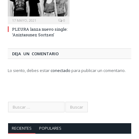
17 MAYO, 2021
0
PLEURA lanza nuevo single:
‘Aniztasunez Sortzen’
DEJA UN COMENTARIO
Lo siento, debes estar
conectado
para publicar un comentario.
RECIENTES
POPULARES