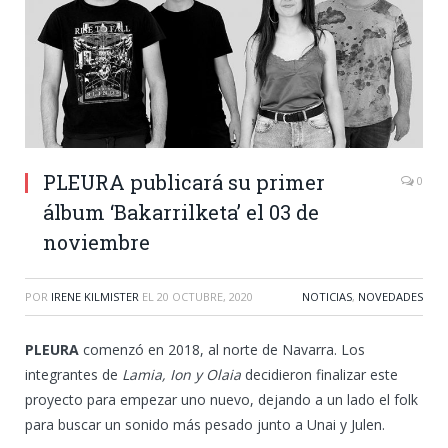
PLEURA publicará su primer
0
álbum ‘Bakarrilketa’ el 03 de
noviembre
POR
IRENE KILMISTER
EL
20 OCTUBRE, 2020
NOTICIAS
,
NOVEDADES
PLEURA
comenzó en 2018, al norte de Navarra. Los
integrantes de
Lamia, Ion y Olaia
decidieron finalizar este
proyecto para empezar uno nuevo, dejando a un lado el folk
para buscar un sonido más pesado junto a Unai y Julen.