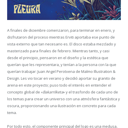
A finales de diciembre comenzaron, para terminar en enero, y
disfrutaron del proceso mientras Erviti aportaba ese punto de
vista externo que tan necesario es. El disco estaba mezclado y
masterizado para finales de febrero. Mientras tanto, y casi
desde el principio, pensaron en el diseño y la estética que
querían que les representara, y tenían a la persona con la que
querían trabajar: Juan Angel Perotxena de Malmo Illustration &
Design. Les vio tocar en verano y decidió aportar su granito de
arena en este proyecto; puso todo el interés en entender el
concepto global de «
Bakarrilketa
» y el trasfondo de cada uno de
los temas para crear un universo con una atmósfera fantástica y
oscura, proporcionando una ilustración en concreto para cada
tema.
Por todo esto, el componente principal del logo es una medusa,