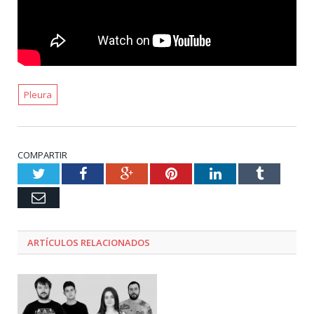
Pleura
COMPARTIR
Twitter
Facebook
Google+
Pinterest
LinkedIn
Tumblr
Email
ARTÍCULOS RELACIONADOS