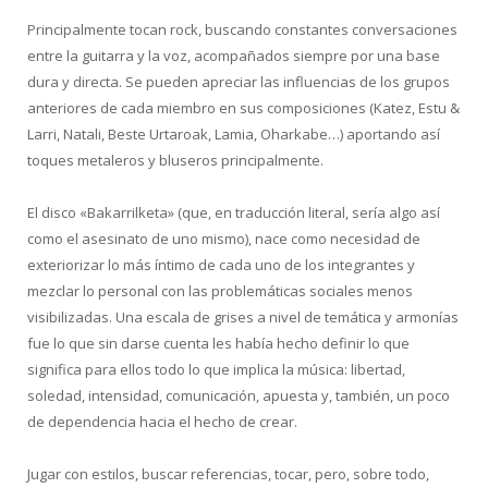
Principalmente tocan rock, buscando constantes conversaciones
entre la guitarra y la voz, acompañados siempre por una base
dura y directa. Se pueden apreciar las influencias de los grupos
anteriores de cada miembro en sus composiciones (Katez, Estu &
Larri, Natali, Beste Urtaroak, Lamia, Oharkabe…) aportando así
toques metaleros y bluseros principalmente.
El disco «Bakarrilketa» (que, en traducción literal, sería algo así
como el asesinato de uno mismo), nace como necesidad de
exteriorizar lo más íntimo de cada uno de los integrantes y
mezclar lo personal con las problemáticas sociales menos
visibilizadas. Una escala de grises a nivel de temática y armonías
fue lo que sin darse cuenta les había hecho definir lo que
significa para ellos todo lo que implica la música: libertad,
soledad, intensidad, comunicación, apuesta y, también, un poco
de dependencia hacia el hecho de crear.
Jugar con estilos, buscar referencias, tocar, pero, sobre todo,