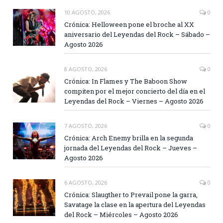
10 AGOSTO, 2026
0
Crónica: Helloween pone el broche al XX
aniversario del Leyendas del Rock – Sábado –
Agosto 2026
8 AGOSTO, 2026
0
Crónica: In Flames y The Baboon Show
compiten por el mejor concierto del día en el
Leyendas del Rock – Viernes – Agosto 2026
7 AGOSTO, 2026
0
Crónica: Arch Enemy brilla en la segunda
jornada del Leyendas del Rock – Jueves –
Agosto 2026
6 AGOSTO, 2026
0
Crónica: Slaugther to Prevail pone la garra,
Savatage la clase en la apertura del Leyendas
del Rock – Miércoles – Agosto 2026