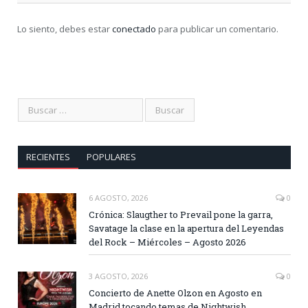
Lo siento, debes estar
conectado
para publicar un comentario.
RECIENTES
POPULARES
6 AGOSTO, 2026
0
Crónica: Slaugther to Prevail pone la garra,
Savatage la clase en la apertura del Leyendas
del Rock – Miércoles – Agosto 2026
3 AGOSTO, 2026
0
Concierto de Anette Olzon en Agosto en
Madrid tocando temas de Nightwish