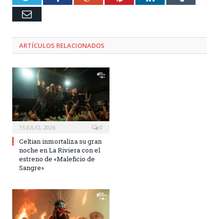
Email
ARTÍCULOS RELACIONADOS
15 JULIO, 2026
0
Celtian inmortaliza su gran
noche en La Riviera con el
estreno de «Maleficio de
Sangre»