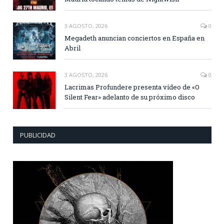
3 AGOSTO, 2026
0
Megadeth anuncian conciertos en España en
Abril
3 AGOSTO, 2026
0
Lacrimas Profundere presenta vídeo de «O
Silent Fear» adelanto de su próximo disco
PUBLICIDAD