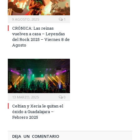
9 AGOSTO, 2025
1
CRÓNICA: Las reinas
vuelven a casa – Leyendas
del Rock 2025 – Viernes 8 de
Agosto
13 MARZO, 2025
0
Celtian y Xeria le quitan el
óxido a Guadalajara –
Febrero 2025
DEJA UN COMENTARIO