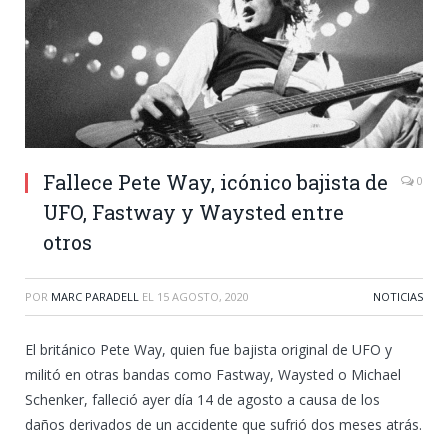
Fallece Pete Way, icónico bajista de
0
UFO, Fastway y Waysted entre
otros
POR
MARC PARADELL
EL
15 AGOSTO, 2020
NOTICIAS
El británico Pete Way, quien fue bajista original de UFO y
militó en otras bandas como Fastway, Waysted o Michael
Schenker, falleció ayer día 14 de agosto a causa de los
daños derivados de un accidente que sufrió dos meses atrás.