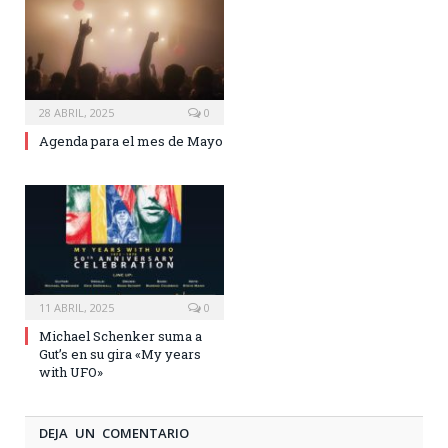
28 ABRIL, 2025
0
Agenda para el mes de Mayo
11 ABRIL, 2025
0
Michael Schenker suma a
Gut’s en su gira «My years
with UFO»
DEJA UN COMENTARIO