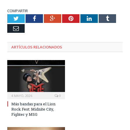
COMPARTIR
Twitter
Facebook
Google+
Pinterest
LinkedIn
Tumblr
Email
ARTÍCULOS RELACIONADOS
4 MAYO, 2026
0
Más bandas para el Lion
Rock Fest: Midnite City,
Fighter y MSG