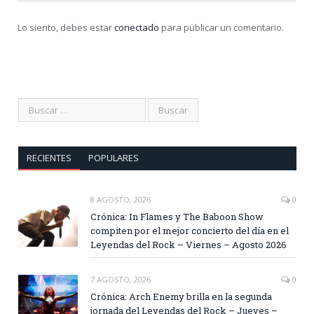
Lo siento, debes estar
conectado
para publicar un comentario.
RECIENTES
POPULARES
8 AGOSTO, 2026
0
Crónica: In Flames y The Baboon Show
compiten por el mejor concierto del día en el
Leyendas del Rock – Viernes – Agosto 2026
7 AGOSTO, 2026
0
Crónica: Arch Enemy brilla en la segunda
jornada del Leyendas del Rock – Jueves –