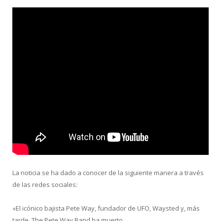
La noticia se ha dado a conocer de la siguiente manera a través
de las redes sociales:
«El icónico bajista Pete Way, fundador de UFO, Waysted y, más
tarde, The Pete Way Band ha muerto.