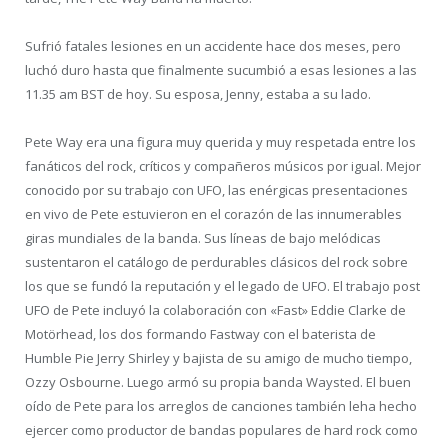
Sufrió fatales lesiones en un accidente hace dos meses, pero
luchó duro hasta que finalmente sucumbió a esas lesiones a las
11.35 am BST de hoy. Su esposa, Jenny, estaba a su lado.
Pete Way era una figura muy querida y muy respetada entre los
fanáticos del rock, críticos y compañeros músicos por igual. Mejor
conocido por su trabajo con UFO, las enérgicas presentaciones
en vivo de Pete estuvieron en el corazón de las innumerables
giras mundiales de la banda. Sus líneas de bajo melódicas
sustentaron el catálogo de perdurables clásicos del rock sobre
los que se fundó la reputación y el legado de UFO. El trabajo post
UFO de Pete incluyó la colaboración con «Fast» Eddie Clarke de
Motörhead, los dos formando Fastway con el baterista de
Humble Pie Jerry Shirley y bajista de su amigo de mucho tiempo,
Ozzy Osbourne. Luego armó su propia banda Waysted. El buen
oído de Pete para los arreglos de canciones también leha hecho
ejercer como productor de bandas populares de hard rock como