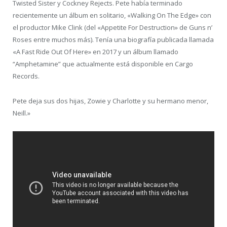
Twisted Sister y Cockney Rejects. Pete había terminado
recientemente un álbum en solitario, «Walking On The Edge» con
el productor Mike Clink (del «Appetite For Destruction» de Guns n’
Roses entre muchos más). Tenía una biografía publicada llamada
«A Fast Ride Out Of Here» en 2017 y un álbum llamado
“Amphetamine” que actualmente está disponible en Cargo
Records.
Pete deja sus dos hijas, Zowie y Charlotte y su hermano menor,
Neill.»