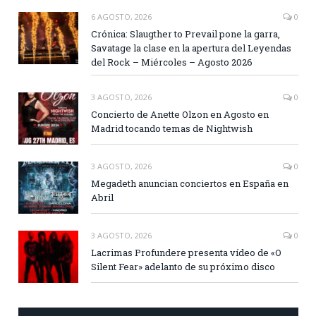
6 AGOSTO, 2026
0
Crónica: Slaugther to Prevail pone la garra,
Savatage la clase en la apertura del Leyendas
del Rock – Miércoles – Agosto 2026
3 AGOSTO, 2026
0
Concierto de Anette Olzon en Agosto en
Madrid tocando temas de Nightwish
3 AGOSTO, 2026
0
Megadeth anuncian conciertos en España en
Abril
3 AGOSTO, 2026
0
Lacrimas Profundere presenta vídeo de «O
Silent Fear» adelanto de su próximo disco