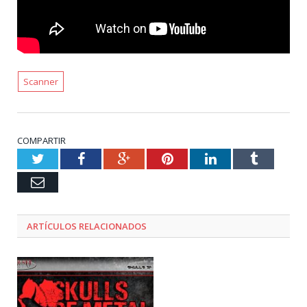
Scanner
COMPARTIR
Twitter
Facebook
Google+
Pinterest
LinkedIn
Tumblr
Email
ARTÍCULOS RELACIONADOS