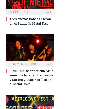
22 JUNIO, 2020
1
Tres nuevas bandas entran
en el Skulls Of Metal Fest
13 NOVIEMBRE, 2018
0
CRÓNICA: Scanner cumple el
sueño de tocar en Barcelona
y Sarcen y Quartz brillan en
el Metal Cova