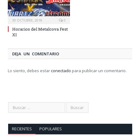
30 OCTUBRE, 2018
0
Horarios del Metalcova Fest
XI
DEJA UN COMENTARIO
Lo siento, debes estar
conectado
para publicar un comentario.
RECIENTES
POPULARES