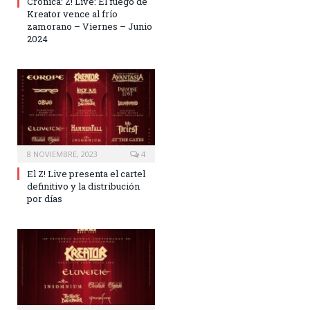
Crónica: Z! Live: El fuego de
Kreator vence al frío
zamorano – Viernes – Junio
2024
8 NOVIEMBRE, 2023
4
El Z! Live presenta el cartel
definitivo y la distribución
por días