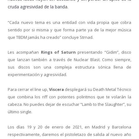
cruda agresividad de la banda.
“Cada nuevo tema es una entidad con vida propia que cobra
sentido por si misma y que forma parte ya de la mejor m
úsica
que TBDM jamás ha creado” concluye Strnad.
Les acompañan
Rings of Saturn
presentando “Gidim”, disco
que lanzan también a través de Nuclear Blast. Como siempre,
sus discos son una compleja estructura sónica llena de
experimentación y agresividad.
Para cerrar el line up,
Viscera
desplegará su Death Metal Técnico
que combina los riff con potentes poliritmos que te volarán la
cabeza. No puedes dejar de escuchar “Lamb to the Slaughter”, su
último single.
Los días 19 y 20 de enero de 2021, en Madrid y Barcelona
respectivamente, daremos el pistoletazo de salida al nuevo año