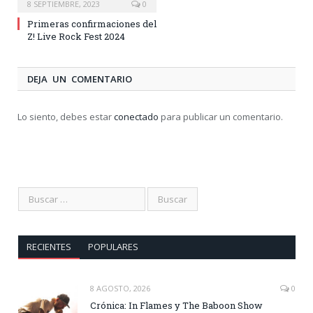
8 SEPTIEMBRE, 2023
0
Primeras confirmaciones del
Z! Live Rock Fest 2024
DEJA UN COMENTARIO
Lo siento, debes estar
conectado
para publicar un comentario.
RECIENTES
POPULARES
8 AGOSTO, 2026
0
Crónica: In Flames y The Baboon Show