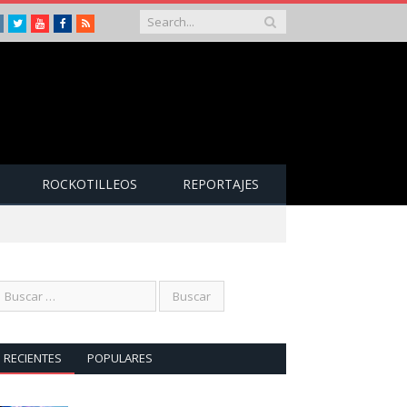
Instagram
Twitter
Youtube
Facebook
RSS
ROCKOTILLEOS
REPORTAJES
RECIENTES
POPULARES