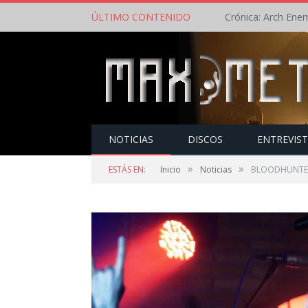
ÚLTIMO CONTENIDO
NOTICIAS
DISCOS
ENTREVIS
»
»
ESTÁS EN:
Inicio
Noticias
BLOODHUNTER r