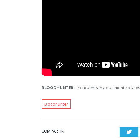
BLOODHUNTER
se encuentran actualmente a la esp
Bloodhunter
COMPARTIR
Twi