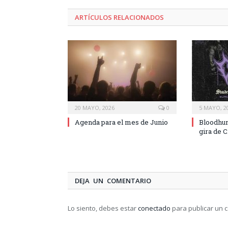
ARTÍCULOS RELACIONADOS
20 MAYO, 2026
0
5 MAYO, 2
Agenda para el mes de Junio
Bloodhun
gira de 
DEJA UN COMENTARIO
Lo siento, debes estar
conectado
para publicar un 