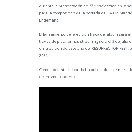
durante la presentación de
The end of faith
en la sa
para la composición de la portada del Live in Madrid
Endemaño.
El lanzamiento de la edición física del álbum será 
través de plataformas streaming será el 3 de Julio 
en la edición de este año del RESURRECTION FEST, el
2021.
Como adelanto, la banda ha publicado el primero d
del mismo concierto.