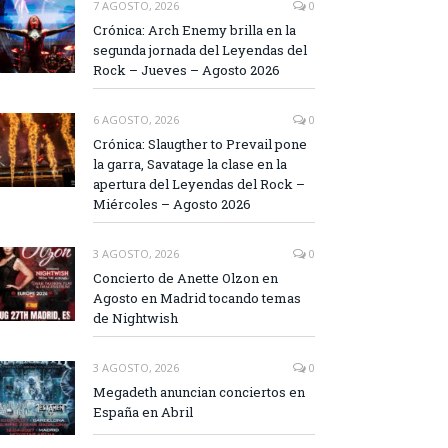
7 AGOSTO, 2026
0
Crónica: Arch Enemy brilla en la
segunda jornada del Leyendas del
Rock – Jueves – Agosto 2026
6 AGOSTO, 2026
0
Crónica: Slaugther to Prevail pone
la garra, Savatage la clase en la
apertura del Leyendas del Rock –
Miércoles – Agosto 2026
3 AGOSTO, 2026
0
Concierto de Anette Olzon en
Agosto en Madrid tocando temas
de Nightwish
3 AGOSTO, 2026
0
Megadeth anuncian conciertos en
España en Abril