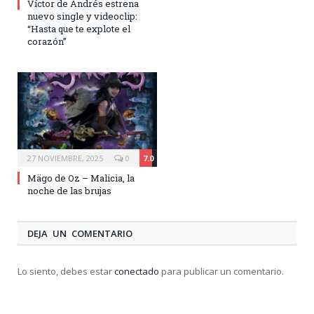
Víctor de Andrés estrena
nuevo single y videoclip:
“Hasta que te explote el
corazón”
27 NOVIEMBRE, 2025
0
7.0
Mägo de Oz – Malicia, la
noche de las brujas
DEJA UN COMENTARIO
Lo siento, debes estar
conectado
para publicar un comentario.