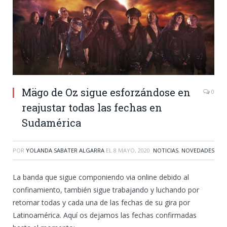
Mägo de Oz sigue esforzándose en
0
reajustar todas las fechas en
Sudamérica
POR
YOLANDA SABATER ALGARRA
EL
8 MAYO, 2020
NOTICIAS
,
NOVEDADES
La banda que sigue componiendo via online debido al
confinamiento, también sigue trabajando y luchando por
retomar todas y cada una de las fechas de su gira por
Latinoamérica. Aquí os dejamos las fechas confirmadas