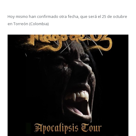
Hoy mismo han confirmado otra fecha, que será el 25 de octubre
en Torreón (Colombia)