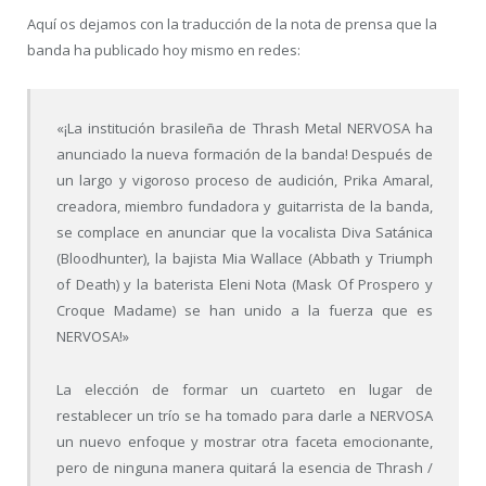
Aquí os dejamos con la traducción de la nota de prensa que la
banda ha publicado hoy mismo en redes:
«¡La institución brasileña de Thrash Metal NERVOSA ha
anunciado la nueva formación de la banda! Después de
un largo y vigoroso proceso de audición, Prika Amaral,
creadora, miembro fundadora y guitarrista de la banda,
se complace en anunciar que la vocalista Diva Satánica
(Bloodhunter), la bajista Mia Wallace (Abbath y Triumph
of Death) y la baterista Eleni Nota (Mask Of Prospero y
Croque Madame) se han unido a la fuerza que es
NERVOSA!»
La elección de formar un cuarteto en lugar de
restablecer un trío se ha tomado para darle a NERVOSA
un nuevo enfoque y mostrar otra faceta emocionante,
pero de ninguna manera quitará la esencia de Thrash /