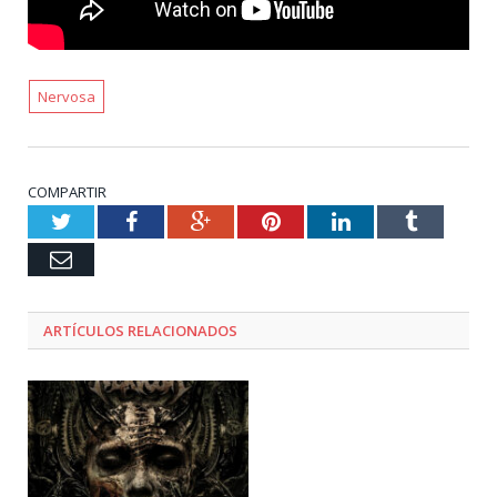
Nervosa
COMPARTIR
Twitter
Facebook
Google+
Pinterest
LinkedIn
Tumblr
Email
ARTÍCULOS RELACIONADOS