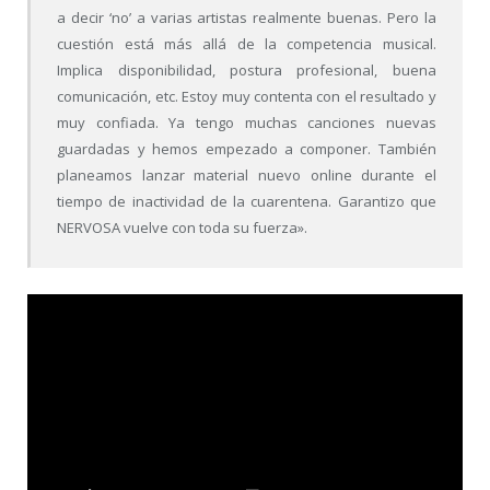
a decir ‘no’ a varias artistas realmente buenas. Pero la
cuestión está más allá de la competencia musical.
Implica disponibilidad, postura profesional, buena
comunicación, etc. Estoy muy contenta con el resultado y
muy confiada. Ya tengo muchas canciones nuevas
guardadas y hemos empezado a componer. También
planeamos lanzar material nuevo online durante el
tiempo de inactividad de la cuarentena. Garantizo que
NERVOSA vuelve con toda su fuerza».