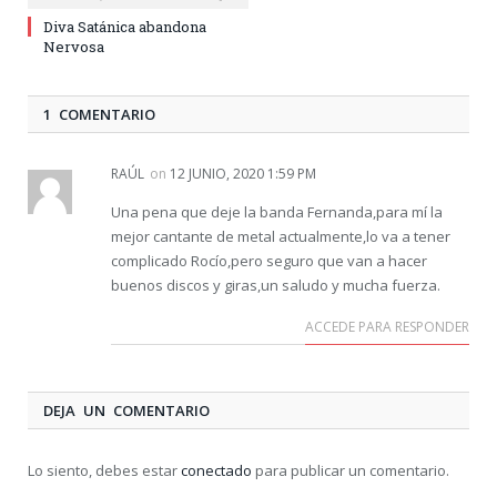
Diva Satánica abandona
Nervosa
1 COMENTARIO
RAÚL
on
12 JUNIO, 2020 1:59 PM
Una pena que deje la banda Fernanda,para mí la
mejor cantante de metal actualmente,lo va a tener
complicado Rocío,pero seguro que van a hacer
buenos discos y giras,un saludo y mucha fuerza.
ACCEDE PARA RESPONDER
DEJA UN COMENTARIO
Lo siento, debes estar
conectado
para publicar un comentario.