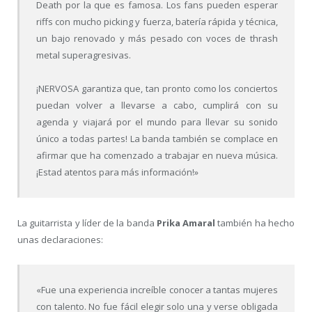
Death por la que es famosa. Los fans pueden esperar
riffs con mucho picking y fuerza, batería rápida y técnica,
un bajo renovado y más pesado con voces de thrash
metal superagresivas.
¡NERVOSA garantiza que, tan pronto como los conciertos
puedan volver a llevarse a cabo, cumplirá con su
agenda y viajará por el mundo para llevar su sonido
único a todas partes! La banda también se complace en
afirmar que ha comenzado a trabajar en nueva música.
¡Estad atentos para más información!»
La guitarrista y líder de la banda
Prika Amaral
también ha hecho
unas declaraciones:
«Fue una experiencia increíble conocer a tantas mujeres
con talento. No fue fácil elegir solo una y verse obligada