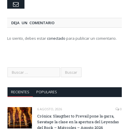
Email
DEJA UN COMENTARIO
Lo siento, debes estar
conectado
para publicar un comentario.
RECIENTES
POPULARES
6 AGOSTO, 2026
0
Crónica: Slaugther to Prevail pone la garra,
Savatage la clase en la apertura del Leyendas
del Rock – Miércoles – Agosto 2026