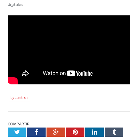
digitales:
Lycantros
COMPARTIR
Twitter
Facebook
Google+
Pinterest
LinkedIn
Tumblr