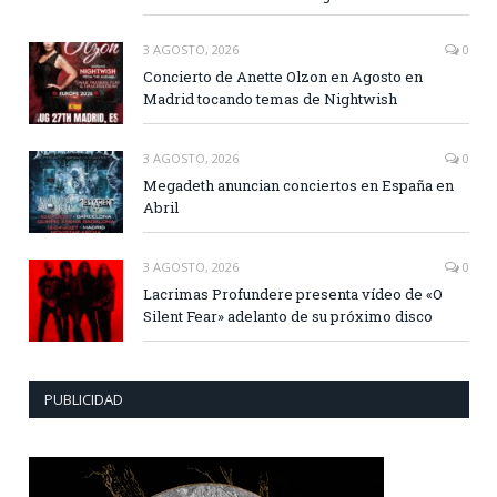
3 AGOSTO, 2026
0
Concierto de Anette Olzon en Agosto en
Madrid tocando temas de Nightwish
3 AGOSTO, 2026
0
Megadeth anuncian conciertos en España en
Abril
3 AGOSTO, 2026
0
Lacrimas Profundere presenta vídeo de «O
Silent Fear» adelanto de su próximo disco
PUBLICIDAD