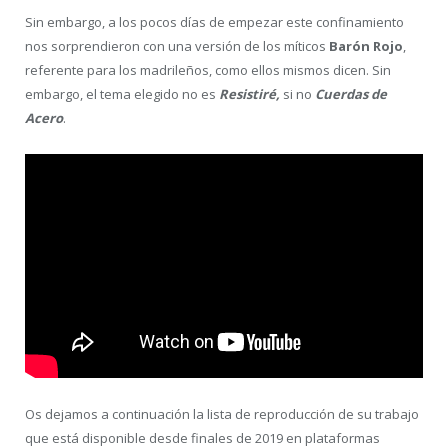
Sin embargo, a los pocos días de empezar este confinamiento
nos sorprendieron con una versión de los míticos
Barón Rojo
,
referente para los madrileños, como ellos mismos dicen. Sin
embargo, el tema elegido no es
Resistiré,
si no
Cuerdas de
Acero
.
Os dejamos a continuación la lista de reproducción de su trabajo
que está disponible desde finales de 2019 en plataformas