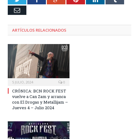
Email
ARTÍCULOS RELACIONADOS
5 JULIO, 2024
0
CRÓNICA: BCN ROCK FEST
vuelve a Can Zam y arranca
con El Drogas y Metallijam –
Jueves 4 – Julio 2024