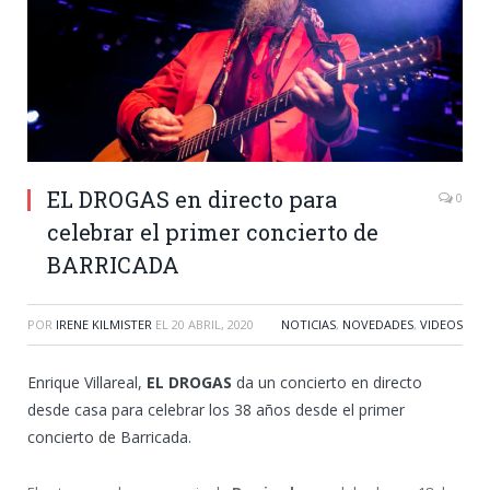
EL DROGAS en directo para
0
celebrar el primer concierto de
BARRICADA
POR
IRENE KILMISTER
EL
20 ABRIL, 2020
NOTICIAS
,
NOVEDADES
,
VIDEOS
Enrique Villareal,
EL DROGAS
da un concierto en directo
desde casa para celebrar los 38 años desde el primer
concierto de Barricada.