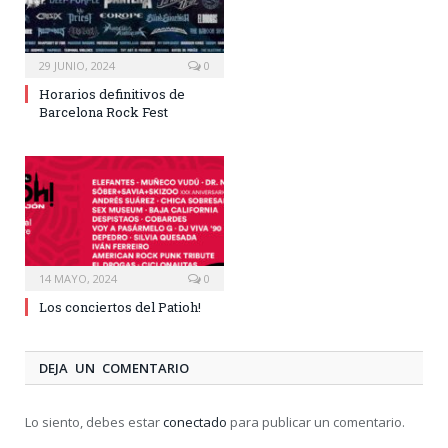
29 JUNIO, 2024
0
Horarios definitivos de
Barcelona Rock Fest
14 MAYO, 2024
0
Los conciertos del Patioh!
DEJA UN COMENTARIO
Lo siento, debes estar
conectado
para publicar un comentario.