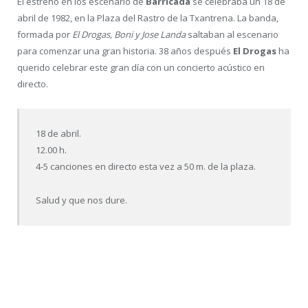
El estreno en los escenario de
Barricada
se celebraba un 18 de
abril de 1982, en la Plaza del Rastro de la Txantrena. La banda,
formada por
El Drogas, Boni y Jose Landa
saltaban al escenario
para comenzar una gran historia. 38 años después
El Drogas
ha
querido celebrar este gran día con un concierto acústico en
directo.
18 de abril.
12.00 h.
4-5 canciones en directo esta vez a 50 m. de la plaza.
Salud y que nos dure.