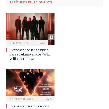
ARTÍCULOS RELACIONADOS
18 MAYO, 2026
0
Evanescence lanza vídeo
para su último single «Who
Will You Follow»
2 DICIEMBRE, 2025
0
Evanescence anuncia dos