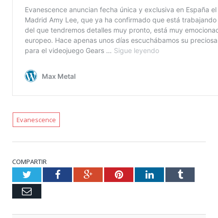
Evanescence
COMPARTIR
Twitter
Facebook
Google+
Pinterest
LinkedIn
Tumblr
Email