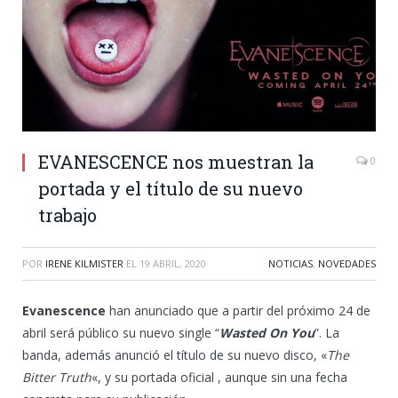
EVANESCENCE nos muestran la
0
portada y el título de su nuevo
trabajo
POR
IRENE KILMISTER
EL
19 ABRIL, 2020
NOTICIAS
,
NOVEDADES
Evanescence
han anunciado que a partir del próximo 24 de
abril será público su nuevo single “
Wasted On You
”. La
banda, además anunció el título de su nuevo disco, «
The
Bitter Truth
«, y su portada oficial , aunque sin una fecha