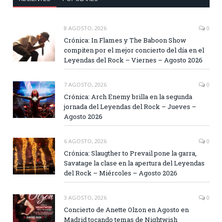
8 AGOSTO, 2026
0
Crónica: In Flames y The Baboon Show
compiten por el mejor concierto del día en el
Leyendas del Rock – Viernes – Agosto 2026
7 AGOSTO, 2026
0
Crónica: Arch Enemy brilla en la segunda
jornada del Leyendas del Rock – Jueves –
Agosto 2026
6 AGOSTO, 2026
0
Crónica: Slaugther to Prevail pone la garra,
Savatage la clase en la apertura del Leyendas
del Rock – Miércoles – Agosto 2026
3 AGOSTO, 2026
0
Concierto de Anette Olzon en Agosto en
Madrid tocando temas de Nightwish