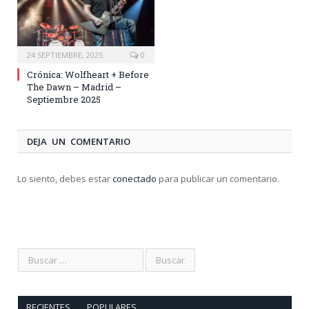
24 SEPTIEMBRE, 2025
0
Crónica: Wolfheart + Before
The Dawn – Madrid –
Septiembre 2025
DEJA UN COMENTARIO
Lo siento, debes estar
conectado
para publicar un comentario.
RECIENTES
POPULARES