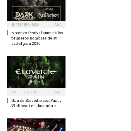
18 FEBRERO, 2026
0
Arcanxo festival anuncia los
primeros nombres de su
cartel para 2026
2 FEBRERO, 2026
0
Gira de Eluveitie con Pain y
Wolfheart en diciembre