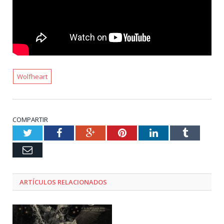
Wolfheart
COMPARTIR
Twitter
Facebook
Google+
Pinterest
LinkedIn
Tumblr
Email
ARTÍCULOS RELACIONADOS