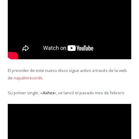
El preorder de este nuevo disco sigue activo a través de la web
de
napalmrecords
.
Su primer single, «
Ashes
«, se lanzó el pasado mes de febrero