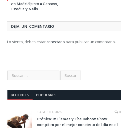
en Madrid junto a Carcass,
Exodus y Nails
DEJA UN COMENTARIO
Lo siento, debes estar
conectado
para publicar un comentario.
RECIENTES
POPULARES
8 AGOSTO, 2026
0
Crónica: In Flames y The Baboon Show
compiten por el mejor concierto del día en el