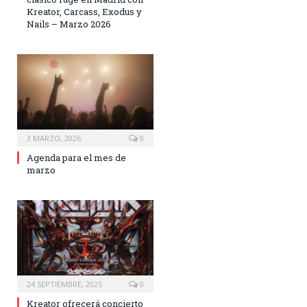
Kreator, Carcass, Exodus y
Nails – Marzo 2026
3 MARZO, 2026
0
Agenda para el mes de
marzo
24 SEPTIEMBRE, 2025
0
Kreator ofrecerá concierto