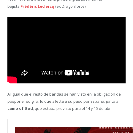
bajista
Frédéric Leclercq
(ex Dragonforce).
Al igual que el resto de bandas se han visto en la obligación de
posponer su gira, lo que afecta a su paso por España, junto a
Lamb of God
, que estaba previsto para el 14 y 15 de abril.