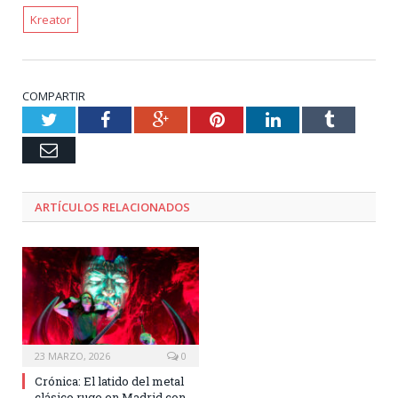
Kreator
COMPARTIR
Twitter
Facebook
Google+
Pinterest
LinkedIn
Tumblr
Email
ARTÍCULOS RELACIONADOS
23 MARZO, 2026
0
Crónica: El latido del metal
clásico ruge en Madrid con