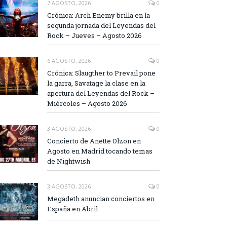
7 AGOSTO, 2026
0
Crónica: Arch Enemy brilla en la
segunda jornada del Leyendas del
Rock – Jueves – Agosto 2026
6 AGOSTO, 2026
0
Crónica: Slaugther to Prevail pone
la garra, Savatage la clase en la
apertura del Leyendas del Rock –
Miércoles – Agosto 2026
3 AGOSTO, 2026
0
Concierto de Anette Olzon en
Agosto en Madrid tocando temas
de Nightwish
3 AGOSTO, 2026
0
Megadeth anuncian conciertos en
España en Abril