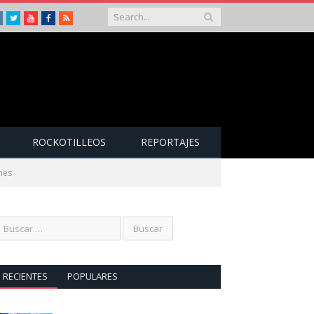
Instagram
Twitter
Youtube
Facebook
RSS
ROCKOTILLEOS
REPORTAJES
nes
RECIENTES
POPULARES