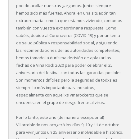
podido acallar nuestras gargantas. Juntxs siempre
hemos sido más fuertes. Ahora, en una situación tan
extraordinaria como la que estamos viviendo, contamos
también con vuestra extraordinaria respuesta. Como
sabéis, debido al Coronavirus (COVID-19) y por un
tema
de salud pública y responsabilidad social, y siguiendo
las recomendaciones de las autoridades competentes,
hemos tomado la durísima decisión de aplazar las
fechas de Viña Rock 2020 para poder celebrar el 25
aniversario del festival con todas las garantías posibles.
Son momentos difíciles pero la seguridad de todxs es
siempre lo más importante para nosotrxs,
especialmente con aquellxs viñarockerxs que se
encuentra en el grupo de riesgo frente al virus.
Por lo tanto, este año (de manera excepcional)
Villarrobledo nos acogerá los días 9, 10 y 11 de octubre
para vivir juntxs un 25 aniversario inolvidable e histórico.