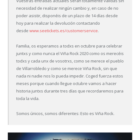
Vuestras entradas actuales serán totalmente válidas sin
necesidad de realizar ningún cambio y, en caso de no
poder asistir, disponéis de un plazo de 14 días desde
hoy para realizar la devolución contactando
desde
www.seetickets.es/customerservice
.
Familia, os esperamos a todxs en octubre para celebrar
juntxs y como nunca el Viña Rock 2020 como os merecéis
todxs y cada unx de vosotrxs, como se merece el pueblo
de Villarrobledo y como se merece Viña Rock, sin que
nada ni nadie nos lo pueda impedir. Coged fuerza estos
meses porque cuando llegue octubre vamos a hacer
historia juntxs durante tres días que recordaremos para
toda la vida.
Somos únicos, somos diferentes: Esto es Viña Rock.