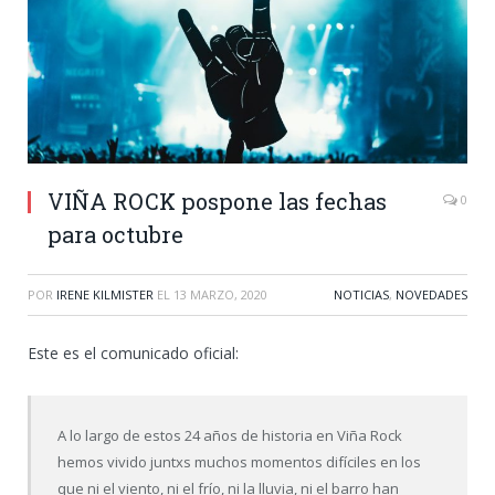
VIÑA ROCK pospone las fechas
0
para octubre
POR
IRENE KILMISTER
EL
13 MARZO, 2020
NOTICIAS
,
NOVEDADES
Este es el comunicado oficial:
A lo largo de estos 24 años de historia en Viña Rock
hemos vivido juntxs muchos momentos difíciles en los
que ni el viento, ni el frío, ni la lluvia, ni el barro han