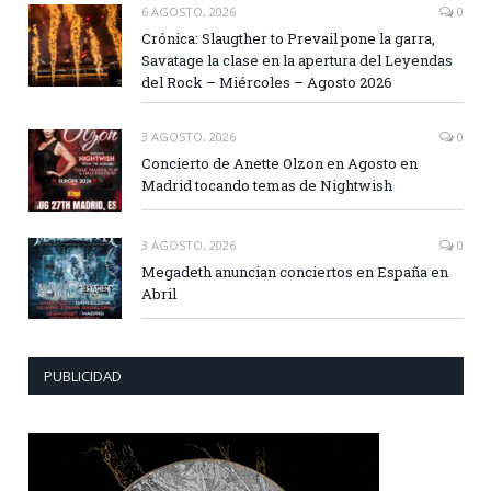
6 AGOSTO, 2026
0
Crónica: Slaugther to Prevail pone la garra,
Savatage la clase en la apertura del Leyendas
del Rock – Miércoles – Agosto 2026
3 AGOSTO, 2026
0
Concierto de Anette Olzon en Agosto en
Madrid tocando temas de Nightwish
3 AGOSTO, 2026
0
Megadeth anuncian conciertos en España en
Abril
PUBLICIDAD