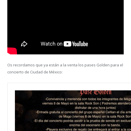
Os recordamos que ya están a la venta los pases Golden para el
concierto de Ciudad de México: