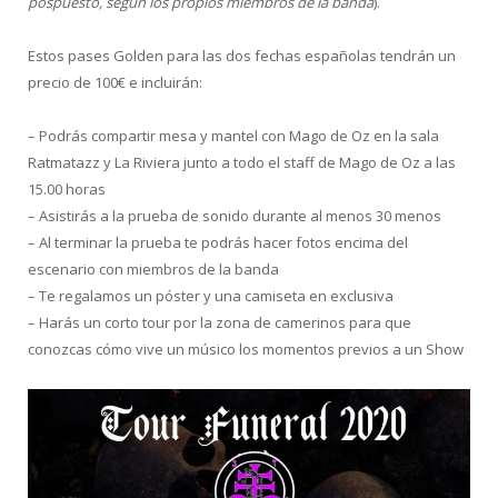
pospuesto, según los propios miembros de la banda
).
Estos pases Golden para las dos fechas españolas tendrán un
precio de 100€ e incluirán:
– Podrás compartir mesa y mantel con Mago de Oz en la sala
Ratmatazz y La Riviera junto a todo el staff de Mago de Oz a las
15.00 horas
– Asistirás a la prueba de sonido durante al menos 30 menos
– Al terminar la prueba te podrás hacer fotos encima del
escenario con miembros de la banda
– Te regalamos un póster y una camiseta en exclusiva
– Harás un corto tour por la zona de camerinos para que
conozcas cómo vive un músico los momentos previos a un Show