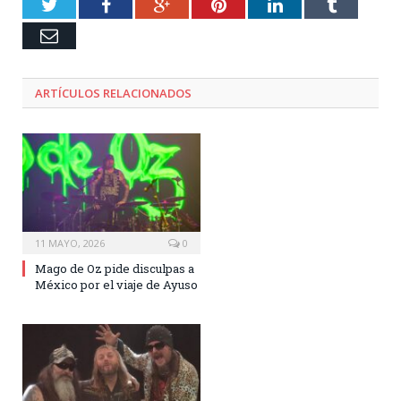
Twitter
Facebook
Google+
Pinterest
LinkedIn
Tumblr
Email
ARTÍCULOS RELACIONADOS
11 MAYO, 2026
0
Mago de Oz pide disculpas a
México por el viaje de Ayuso