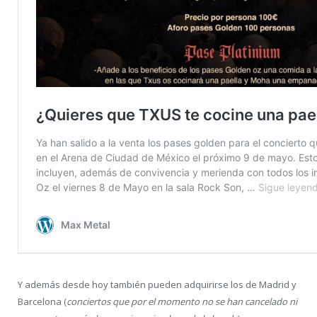
Y además desde hoy también pueden adquirirse los de Madrid y
Barcelona (
conciertos que por el momento no se han cancelado ni