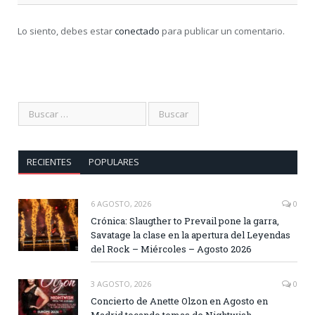
Lo siento, debes estar
conectado
para publicar un comentario.
RECIENTES
POPULARES
6 AGOSTO, 2026
0
Crónica: Slaugther to Prevail pone la garra,
Savatage la clase en la apertura del Leyendas
del Rock – Miércoles – Agosto 2026
3 AGOSTO, 2026
0
Concierto de Anette Olzon en Agosto en