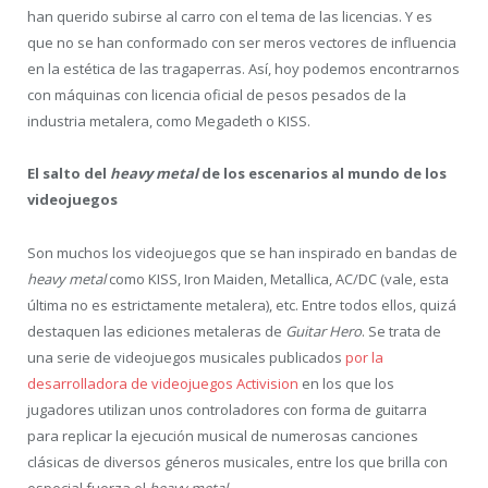
han querido subirse al carro con el tema de las licencias. Y es
que no se han conformado con ser meros vectores de influencia
en la estética de las tragaperras. Así, hoy podemos encontrarnos
con máquinas con licencia oficial de pesos pesados de la
industria metalera, como Megadeth o KISS.
El salto del
heavy metal
de los escenarios al mundo de los
videojuegos
Son muchos los videojuegos que se han inspirado en bandas de
heavy metal
como KISS, Iron Maiden, Metallica, AC/DC (vale, esta
última no es estrictamente metalera), etc. Entre todos ellos, quizá
destaquen las ediciones metaleras de
Guitar Hero
. Se trata de
una serie de videojuegos musicales publicados
por la
desarrolladora de videojuegos Activision
en los que los
jugadores utilizan unos controladores con forma de guitarra
para replicar la ejecución musical de numerosas canciones
clásicas de diversos géneros musicales, entre los que brilla con
especial fuerza el
heavy metal
.