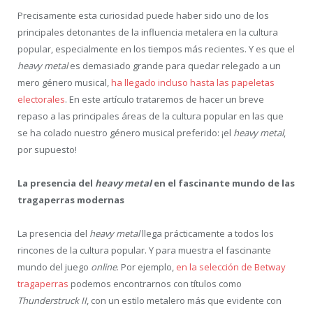
Precisamente esta curiosidad puede haber sido uno de los
principales detonantes de la influencia metalera en la cultura
popular, especialmente en los tiempos más recientes. Y es que el
heavy metal
es demasiado grande para quedar relegado a un
mero género musical,
ha llegado incluso hasta las papeletas
electorales
. En este artículo trataremos de hacer un breve
repaso a las principales áreas de la cultura popular en las que
se ha colado nuestro género musical preferido: ¡el
heavy metal
,
por supuesto!
La presencia del
heavy
metal
en el fascinante mundo de las
tragaperras modernas
La presencia del
heavy metal
llega prácticamente a todos los
rincones de la cultura popular. Y para muestra el fascinante
mundo del juego
online
. Por ejemplo,
en la selección de Betway
tragaperras
podemos encontrarnos con títulos como
Thunderstruck II
, con un estilo metalero más que evidente con