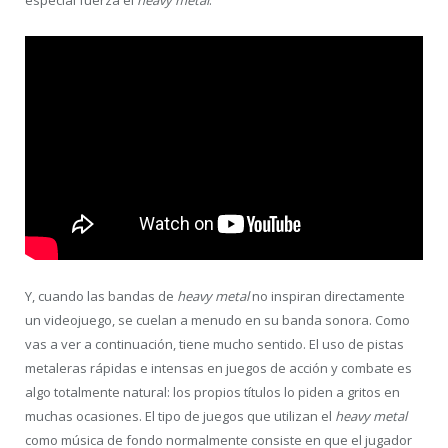
Y, cuando las bandas de
heavy metal
no inspiran directamente
un videojuego, se cuelan a menudo en su banda sonora. Como
vas a ver a continuación, tiene mucho sentido. El uso de pistas
metaleras rápidas e intensas en juegos de acción y combate es
algo totalmente natural: los propios títulos lo piden a gritos en
muchas ocasiones. El tipo de juegos que utilizan el
heavy metal
como música de fondo normalmente consiste en que el jugador