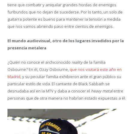
tiene que combatir y aniquilar grandes hordas de enemigos
furibundos que no dejan de sucederse. Por lo tanto, un solo de
guitarra potente es bueno para mantener la tensión a medida
que nos vamos abriendo paso entre cientos de enemigos.
El mundo audiovisual, otro de los lugares invadidos por la
presencia metalera
¿Quién no conoce el archiconocido
reality
de la familia
Osbourne? En él, Ozzy Osbourne,
que nos visitará este año en
Madrid,
y su peculiar familia exhibieron ante el gran público su
particular estilo de vida. El cantante de Black Sabbath se
desnudaba así en la MTV y daba a conocer el
heavy metal
entre
personas que de otra manera no habrían estado expuestas a él.