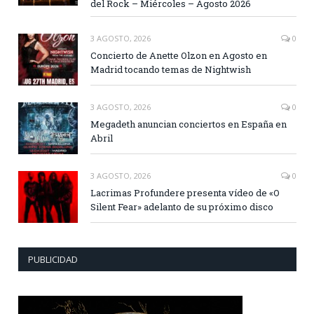
del Rock – Miércoles – Agosto 2026
3 AGOSTO, 2026
0
Concierto de Anette Olzon en Agosto en
Madrid tocando temas de Nightwish
3 AGOSTO, 2026
0
Megadeth anuncian conciertos en España en
Abril
3 AGOSTO, 2026
0
Lacrimas Profundere presenta vídeo de «O
Silent Fear» adelanto de su próximo disco
PUBLICIDAD