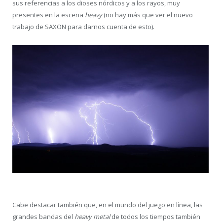
sus referencias a los dioses nórdicos y a los rayos, muy
presentes en la escena
heavy
(no hay más que ver el nuevo
trabajo de SAXON para darnos cuenta de esto).
Cabe destacar también que, en el mundo del juego en línea, las
grandes bandas del
heavy metal
de todos los tiempos también