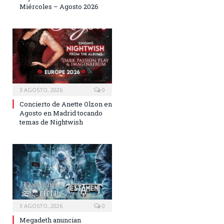
Miércoles – Agosto 2026
3 AGOSTO, 2026
0
Concierto de Anette Olzon en
Agosto en Madrid tocando
temas de Nightwish
3 AGOSTO, 2026
0
Megadeth anuncian