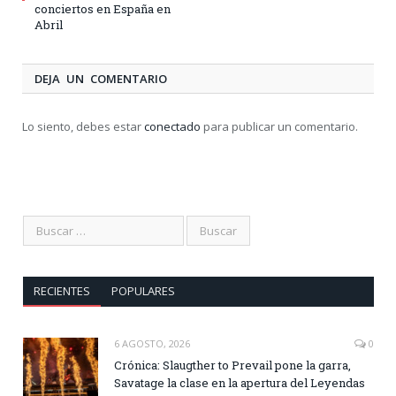
conciertos en España en
Abril
DEJA UN COMENTARIO
Lo siento, debes estar
conectado
para publicar un comentario.
RECIENTES
POPULARES
6 AGOSTO, 2026
0
Crónica: Slaugther to Prevail pone la garra,
Savatage la clase en la apertura del Leyendas