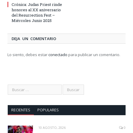
Crónica: Judas Priest rinde
honores al XX aniversario
del Resurrection Fest –
Miércoles Junio 2025
DEJA UN COMENTARIO
Lo siento, debes estar
conectado
para publicar un comentario.
RECIENTES
POPULARES
10 AGOSTO, 2026
0