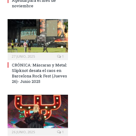
Agenda para el mes de
noviembre
27 JUNIO, 2025
1
CRÓNICA: Máscaras y Metal:
Slipknot desata el caos en
Barcelona Rock Fest (Jueves
26)- Junio 2025
26 JUNIO, 2025
1