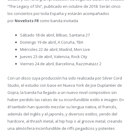
“The Legacy of Shi”, publicado en octubre de 2018. Serán cinco
los conciertos por toda España y estarán acompañados
por
Novelists FR
como banda invitada
Sábado 18 de abril, Bilbao, Santana 27
Domingo 19 de abril, A Coruña, TBA
Miércoles 22 de abril, Madrid, Mon Live
Jueves 23 de abril, Valencia, Rock City
Viernes 24 de abril, Barcelona, Razzmatazz 2
Con un disco cuya producción ha sido realizada por Silver Cord
Studio, el estudio con base en Nueva York de Joe Duplantier de
Gojira, la banda ha llegado a un nuevo nivel compositivo sin
haber perdido las raíces de su inconfundible estilo e imagen. En
él también han querido mezclar su lengua nativa, el francés,
además del inglés y el japonés, y diversos estilos, yendo del
hardcore, al thrash metal, al hip hop o al groove metal, creando
una atmósfera inconfundible de riffs pegadizos y potentes