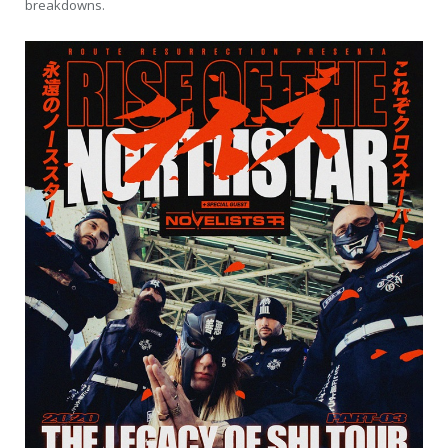
breakdowns.