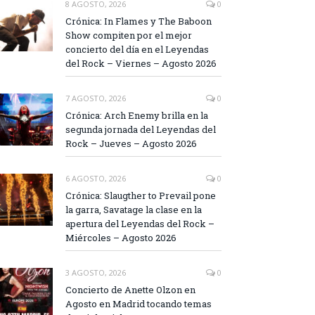
8 AGOSTO, 2026
0
Crónica: In Flames y The Baboon
Show compiten por el mejor
concierto del día en el Leyendas
del Rock – Viernes – Agosto 2026
7 AGOSTO, 2026
0
Crónica: Arch Enemy brilla en la
segunda jornada del Leyendas del
Rock – Jueves – Agosto 2026
6 AGOSTO, 2026
0
Crónica: Slaugther to Prevail pone
la garra, Savatage la clase en la
apertura del Leyendas del Rock –
Miércoles – Agosto 2026
3 AGOSTO, 2026
0
Concierto de Anette Olzon en
Agosto en Madrid tocando temas