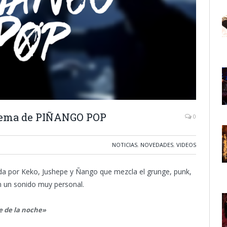
 tema de PIÑANGO POP
0
NOTICIAS
,
NOVEDADES
,
VIDEOS
 por Keko, Jushepe y Ñango que mezcla el grunge, punk,
n un sonido muy personal.
 de la noche»