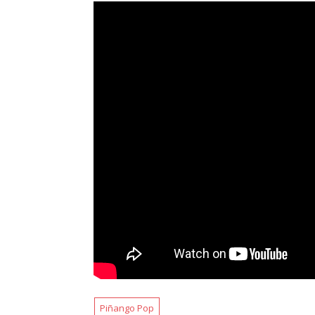
Piñango Pop