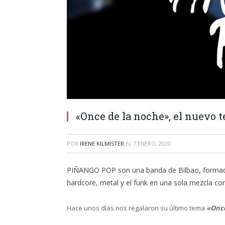
«Once de la noche», el nuevo
POR
IRENE KILMISTER
EL
7 ENERO, 2020
PIÑANGO POP son una banda de Bilbao, formada
hardcore, metal y el funk en una sola mezcla co
Hace unos días nos regalaron su último tema
«Once