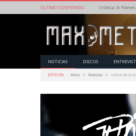
ÚLTIMO CONTENIDO
NOTICIAS
DISCOS
ENTREVIS
»
»
ESTÁS EN:
Inicio
Noticias
«Once de la n