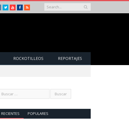
Instagram
Twitter
Youtube
Facebook
RSS
ROCKOTILLEOS
REPORTAJES
RECIENTES
POPULARES