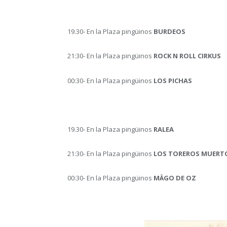
19.30- En la Plaza pingüinos
BURDEOS
21:30- En la Plaza pingüinos
ROCK N ROLL CIRKUS
00:30- En la Plaza pingüinos
LOS PICHAS
19.30- En la Plaza pingüinos
RALEA
21:30- En la Plaza pingüinos
LOS TOREROS MUERT
00:30- En la Plaza pingüinos
MÄGO DE OZ