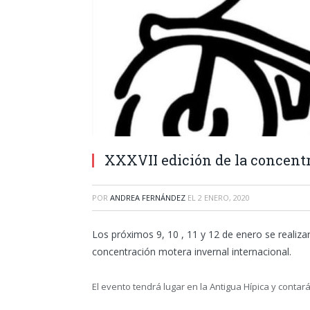
XXXVII edición de la concent
POR
ANDREA FERNÁNDEZ
EL
2 ENERO, 2020
Los próximos 9, 10 , 11 y 12 de enero se realizar
concentración motera invernal internacional.
El evento tendrá lugar en la Antigua Hípica y contará