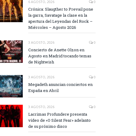
6 AGOSTO, 2026
0
Crónica: Slaugther to Prevail pone
la garra, Savatage la clase en la
apertura del Leyendas del Rock –
Miércoles – Agosto 2026
3 AGOSTO, 2026
0
Concierto de Anette Olzon en
Agosto en Madrid tocando temas
de Nightwish
3 AGOSTO, 2026
0
Megadeth anuncian conciertos en
España en Abril
3 AGOSTO, 2026
0
Lacrimas Profundere presenta
vídeo de «O Silent Fear» adelanto
de su próximo disco