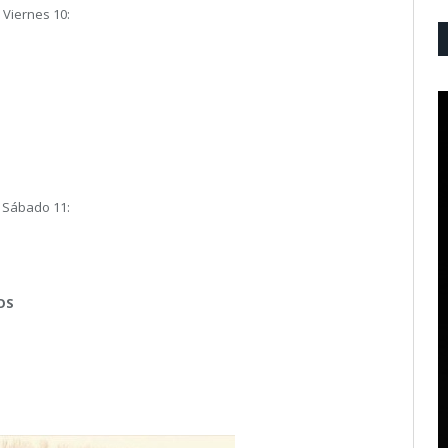
Viernes 10:
Sábado 11:
OS