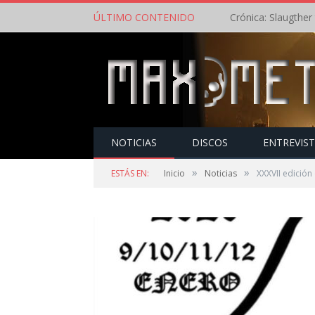
ÚLTIMO CONTENIDO
NOTICIAS
DISCOS
ENTREVIS
»
»
ESTÁS EN:
Inicio
Noticias
XXXVII edición