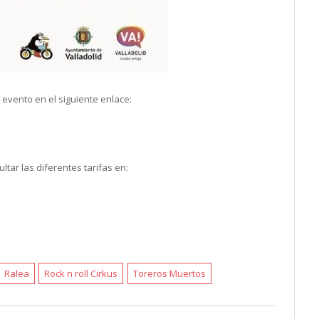
 evento en el siguiente enlace:
tar las diferentes tarifas en:
Ralea
Rock n roll Cirkus
Toreros Muertos