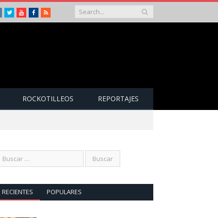
Instagram
Twitter
Youtube
Facebook
RSS
ROCKOTILLEOS
REPORTAJES
RECIENTES
POPULARES