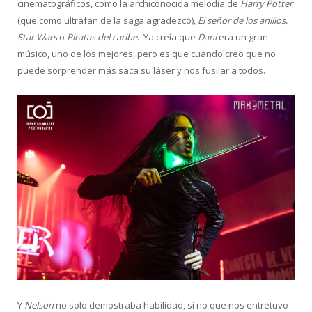
cinematográficos, como la archiconocida melodía de
Harry Potter
(que como ultrafan de la saga agradezco),
E
l señor de los anillos,
Star Wars
o
Piratas del caribe
. Ya creía que
Dani
era un gran
músico, uno de los mejores, pero es que cuando creo que no
puede sorprender más saca su láser y nos fusilar a todos.
Y
Nelson
no solo demostraba habilidad, si no que nos entretuvo