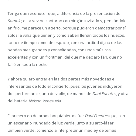
Tengo que reconocer que, a diferencia de la presentación de
Somnia
, esta vez no contaron con ningún invitado y, pensándolo
en frío, me parece un acierto, porque pudieron demostrar por sí
solos la valía que tienen y como saben llenan todos los huecos,
tanto de tiempo como de espacio, con una actitud digna de las
bandas mas grandes y consolidadas, con unos músicos
excelentes y con un frontman, del que me declaro fan, que no
falló en toda la noche.
Y ahora quiero entrar en las dos partes más novedosas e
interesantes de todo el concierto, pues los jóvenes incluyeron
dos performance, una de violín, de manos de
Dani Fuentes
, y otra
del batería
Nelson Venezuela
.
El primero en dejarnos boquiabiertos fue
Dani Fuentes
que, con
un escenario inundado de luz verde junto a su arco-láser,
también verde, comenzó a interpretar un medley de temas