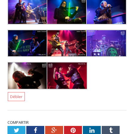
Débler
COMPARTIR
Twitter
Facebook
Google+
Pinterest
LinkedIn
Tumblr