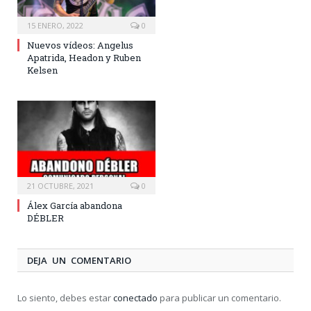
15 ENERO, 2022
0
Nuevos vídeos: Angelus
Apatrida, Headon y Ruben
Kelsen
21 OCTUBRE, 2021
0
Álex García abandona
DÉBLER
DEJA UN COMENTARIO
Lo siento, debes estar
conectado
para publicar un comentario.