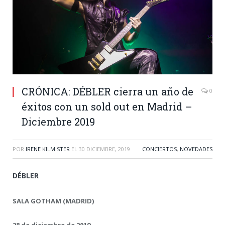
CRÓNICA: DÉBLER cierra un año de
0
éxitos con un sold out en Madrid –
Diciembre 2019
POR
IRENE KILMISTER
EL
30 DICIEMBRE, 2019
CONCIERTOS
,
NOVEDADES
DÉBLER
SALA GOTHAM (MADRID)