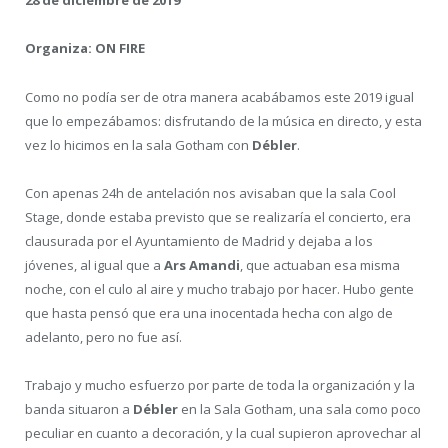
28 de diciembre de 2019
Organiza: ON FIRE
Como no podía ser de otra manera acabábamos este 2019 igual
que lo empezábamos: disfrutando de la música en directo, y esta
vez lo hicimos en la sala Gotham con
Débler
.
Con apenas 24h de antelación nos avisaban que la sala Cool
Stage, donde estaba previsto que se realizaría el concierto, era
clausurada por el Ayuntamiento de Madrid y dejaba a los
jóvenes, al igual que a
Ars Amandi
, que actuaban esa misma
noche, con el culo al aire y mucho trabajo por hacer. Hubo gente
que hasta pensó que era una inocentada hecha con algo de
adelanto, pero no fue así.
Trabajo y mucho esfuerzo por parte de toda la organización y la
banda situaron a
Débler
en la Sala Gotham, una sala como poco
peculiar en cuanto a decoración, y la cual supieron aprovechar al