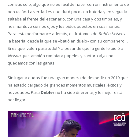
con sus solo, algo que no es fácil de hacer con un instrumento de
percusión. La verdad es que duró poco a la batería y en seguida
saltaba al frente del escenario, con una caja y dos timbales, y
nos mantuvo con los ojos y los oídos puestos en sus manos.
Para esta performance además, disfrutamos de
Rubén Kelsen
a
la batería, desde la que se «batió en duelo» con su compañero…
Si es que ¡valen para todo! Y a pesar de que la gente le pidió a
Nelson
que también cambiara papeles y cantara algo, nos
quedamos con las ganas.
Sin lugar a dudas fue una gran manera de despedir un 2019 que
ha estado cargado de grandes momentos musicales, éxitos y
novedades. Para
Débler
no ha sido diferente, y lo mejor está
por llegar.