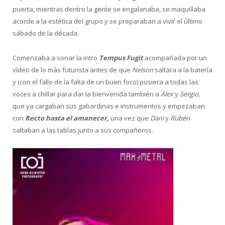
puerta, mientras dentro la gente se engalanaba, se maquillaba
acorde a la estética del grupo y se preparaban a vivir el último
sábado de la década.
Comenzaba a sonar la intro
Tempus Fugit
acompañada por un
vídeo de lo más futurista antes de que
Nelson
saltara a la batería
y (con el fallo de la falta de un buen foco) pusiera a todas las
voces a chillar para dar la bienvenida también a
Alex
y
Sergio,
que ya cargaban sus gabardinas e instrumentos y empezaban
con
Recto hasta el amanecer,
una vez que
Dani
y
Rubén
saltaban a las tablas junto a sus compañeros.