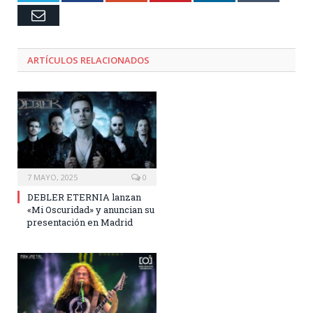
Email
ARTÍCULOS RELACIONADOS
7 MAYO, 2025
0
DEBLER ETERNIA lanzan
«Mi Oscuridad» y anuncian su
presentación en Madrid