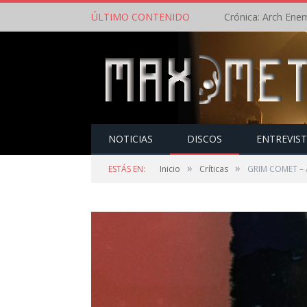
ÚLTIMO CONTENIDO
NOTICIAS
DISCOS
ENTREVIS
»
»
ESTÁS EN:
Inicio
Críticas
GRIM COMET – A