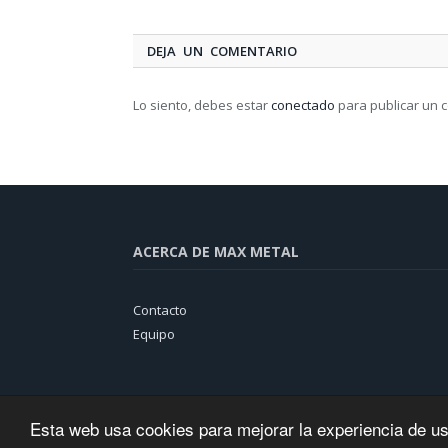
DEJA UN COMENTARIO
Lo siento, debes estar
conectado
para publicar un 
ACERCA DE MAX METAL
Contacto
Equipo
Esta web usa cookies para mejorar la experiencia de u