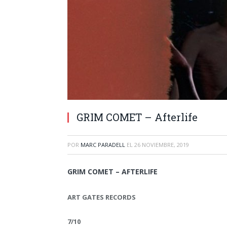
GRIM COMET – Afterlife
POR
MARC PARADELL
EL
26 NOVIEMBRE, 2019
GRIM COMET – AFTERLIFE
ART GATES RECORDS
7/10