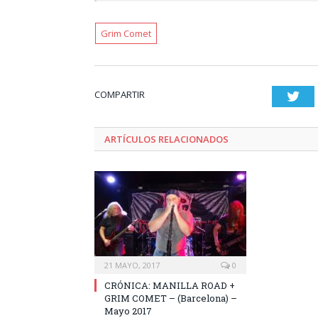
Grim Comet
COMPARTIR
Twi
ARTÍCULOS RELACIONADOS
21 MAYO, 2017
0
CRÓNICA: MANILLA ROAD +
GRIM COMET – (Barcelona) –
Mayo 2017