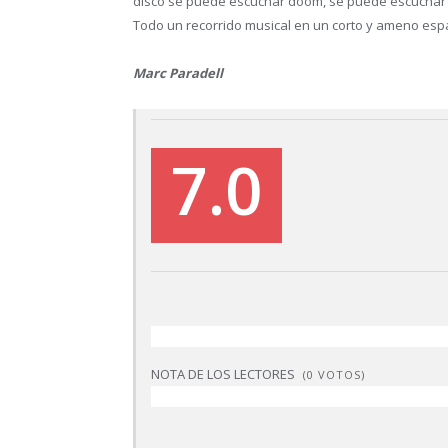
disco se puede escuchar doom, se puede escuchar 
Todo un recorrido musical en un corto y ameno esp
Marc Paradell
7.0
NOTA DE LOS LECTORES
(
0
VOTOS)