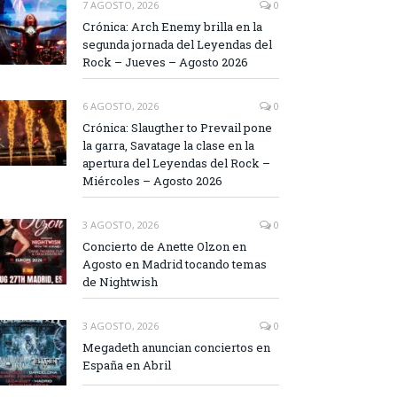
7 AGOSTO, 2026
0
Crónica: Arch Enemy brilla en la
segunda jornada del Leyendas del
Rock – Jueves – Agosto 2026
6 AGOSTO, 2026
0
Crónica: Slaugther to Prevail pone
la garra, Savatage la clase en la
apertura del Leyendas del Rock –
Miércoles – Agosto 2026
3 AGOSTO, 2026
0
Concierto de Anette Olzon en
Agosto en Madrid tocando temas
de Nightwish
3 AGOSTO, 2026
0
Megadeth anuncian conciertos en
España en Abril