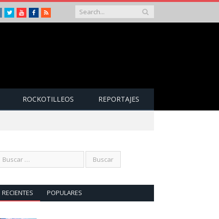
Instagram
Twitter
Youtube
Facebook
RSS
ROCKOTILLEOS
REPORTAJES
RECIENTES
POPULARES