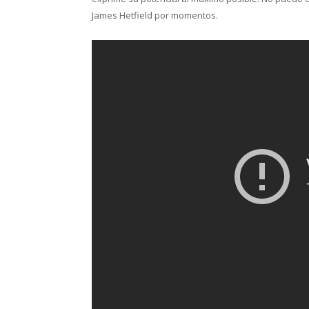
James Hetfield por momentos.