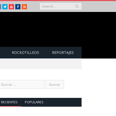
Instagram
Twitter
Youtube
Facebook
RSS
ROCKOTILLEOS
REPORTAJES
RECIENTES
POPULARES