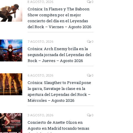
8 AGOSTO, 2026
0
Crónica: In Flames y The Baboon
Show compiten por el mejor
concierto del día en el Leyendas
del Rock – Viernes – Agosto 2026
7 AGOSTO, 2026
0
Crónica: Arch Enemy brilla en la
segunda jornada del Leyendas del
Rock – Jueves – Agosto 2026
6 AGOSTO, 2026
0
Crónica: Slaugther to Prevail pone
la garra, Savatage la clase en la
apertura del Leyendas del Rock –
Miércoles – Agosto 2026
3 AGOSTO, 2026
0
Concierto de Anette Olzon en
Agosto en Madrid tocando temas