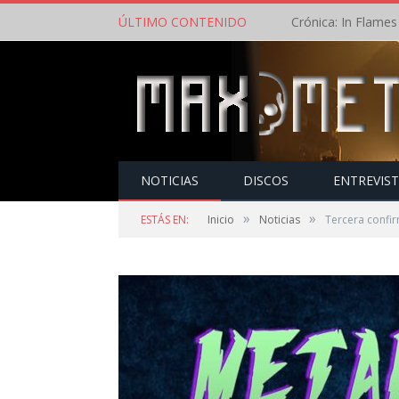
ÚLTIMO CONTENIDO
NOTICIAS
DISCOS
ENTREVIS
»
»
ESTÁS EN:
Inicio
Noticias
Tercera confir