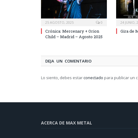
25 AGOSTO, 2025
0
24 JUNIO, 
Crónica: Mercenary + Orion
Gira de 
Child – Madrid – Agosto 2025
DEJA UN COMENTARIO
Lo siento, debes estar
conectado
para publicar un 
ACERCA DE MAX METAL