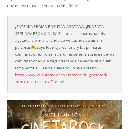
una nueva tanda de entradas en oferta:
¡¡ENTRADA PROMO FIDELIDAD AGOTADA!!¡¡EN VENTA
SEGUNDA PROMO A 18€!!En tan solo 4 horas habeis
agotado la primera tanda de venta
, nos dejais sin
palabras
, soys los mejores fans
y las primeras
confirmaciones no se hicieron esperar, en breve nuevas
confirmaciones y la segunda tanda de venta va a buen
ritmo porque…. se ha quedado un buen dia no?
https://www.eventbrite.es/e/entradas-xiii-ginetarock-
2020-81070180091?aff=eand