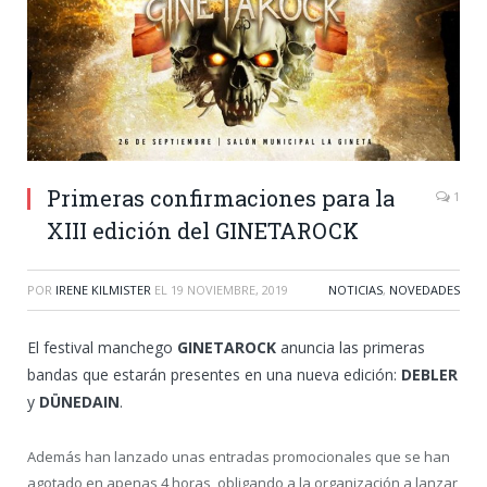
Primeras confirmaciones para la
1
XIII edición del GINETAROCK
POR
IRENE KILMISTER
EL
19 NOVIEMBRE, 2019
NOTICIAS
,
NOVEDADES
El festival manchego
GINETAROCK
anuncia las primeras
bandas que estarán presentes en una nueva edición:
DEBLER
y
DÜNEDAIN
.
Además han lanzado unas entradas promocionales que se han
agotado en apenas 4 horas, obligando a la organización a lanzar