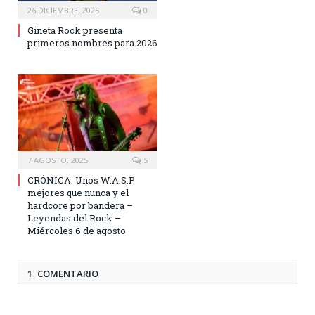
26 DICIEMBRE, 2025
0
Gineta Rock presenta
primeros nombres para 2026
7 AGOSTO, 2025
5
CRÓNICA: Unos W.A.S.P
mejores que nunca y el
hardcore por bandera –
Leyendas del Rock –
Miércoles 6 de agosto
1 COMENTARIO