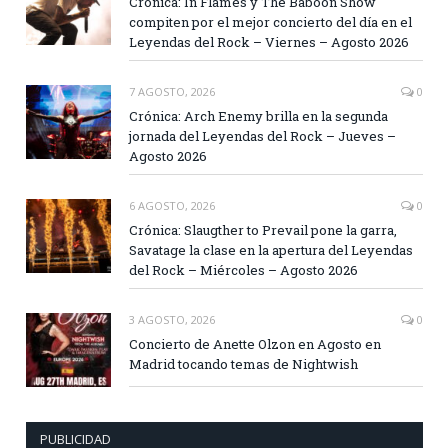
Crónica: In Flames y The Baboon Show
compiten por el mejor concierto del día en el
Leyendas del Rock – Viernes – Agosto 2026
7 AGOSTO, 2026
0
Crónica: Arch Enemy brilla en la segunda
jornada del Leyendas del Rock – Jueves –
Agosto 2026
6 AGOSTO, 2026
0
Crónica: Slaugther to Prevail pone la garra,
Savatage la clase en la apertura del Leyendas
del Rock – Miércoles – Agosto 2026
3 AGOSTO, 2026
0
Concierto de Anette Olzon en Agosto en
Madrid tocando temas de Nightwish
PUBLICIDAD