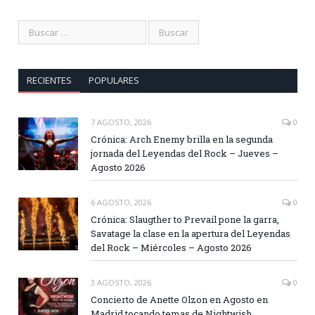
RECIENTES
POPULARES
7 AGOSTO, 2026
0
Crónica: Arch Enemy brilla en la segunda
jornada del Leyendas del Rock – Jueves –
Agosto 2026
6 AGOSTO, 2026
0
Crónica: Slaugther to Prevail pone la garra,
Savatage la clase en la apertura del Leyendas
del Rock – Miércoles – Agosto 2026
3 AGOSTO, 2026
0
Concierto de Anette Olzon en Agosto en
Madrid tocando temas de Nightwish