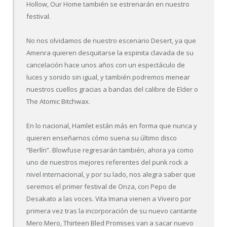
Hollow, Our Home también se estrenarán en nuestro
festival.
No nos olvidamos de nuestro escenario Desert, ya que
Amenra quieren desquitarse la espinita clavada de su
cancelación hace unos años con un espectáculo de
luces y sonido sin igual, y también podremos menear
nuestros cuellos gracias a bandas del calibre de Elder o
The Atomic Bitchwax.
En lo nacional, Hamlet están más en forma que nunca y
quieren enseñarnos cómo suena su último disco
“Berlín”. Blowfuse regresarán también, ahora ya como
uno de nuestros mejores referentes del punk rock a
nivel internacional, y por su lado, nos alegra saber que
seremos el primer festival de Onza, con Pepo de
Desakato a las voces. Vita Imana vienen a Viveiro por
primera vez tras la incorporación de su nuevo cantante
Mero Mero, Thirteen Bled Promises van a sacar nuevo