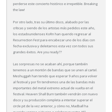
perderse este concierto histórico e irrepetible. Breaking
the law!
Por otro lado, tras su último disco, alabado por las
críticas y siendo de los artistas más pedidos este año,
los estadounidenses KoRn han querido regresar al
Resurrection Fest para encabezar uno de los días con
fecha exclusiva y deleitarnos esta vez con todos sus
grandes éxitos. Are you ready??
Las sorpresas no se acaban ahí, porque también
tenemos a un montón de bandas que se unen al cartel.
Meshuggah han tenido que esperar 9 años para volver
al festival y por fin tendremos una de las bandas más
importantes del metal extremo actual de vuelta en el
festival. Heaven Shall Burn también vendrán con nuevo
disco y su producción completa a intentar superar el
circle pit de la vez anterior, y cómo no, Madball ha
querido venirse a Viveiro a celebrar nuestro 15º