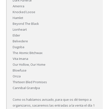
Dark Funeral
Amenra
Knocked Loose
Hamlet
Beyond The Black
Lionheart
Elder
Belvedere
Dagoba
The Atomic Bitchwax
Vita Imana
Our Hollow, Our Home
Blowfuse
Onza
Thirteen Bled Promises
Cannibal Grandpa
Como os habíamos avisado, para que os dé tiempo a
organizaros, sacaremos las entradas a la venta el día 1