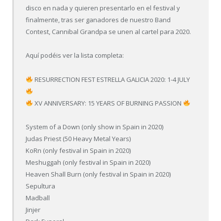
disco en nada y quieren presentarlo en el festival y
finalmente, tras ser ganadores de nuestro Band
Contest, Cannibal Grandpa se unen al cartel para 2020.
Aquí podéis ver la lista completa:
RESURRECTION FEST ESTRELLA GALICIA 2020: 1-4 JULY
XV ANNIVERSARY: 15 YEARS OF BURNING PASSION
System of a Down (only show in Spain in 2020)
Judas Priest (50 Heavy Metal Years)
KoRn (only festival in Spain in 2020)
Meshuggah (only festival in Spain in 2020)
Heaven Shall Burn (only festival in Spain in 2020)
Sepultura
Madball
Jinjer