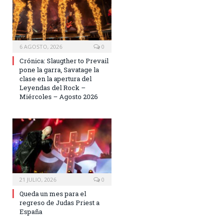
6 AGOSTO, 2026
0
Crónica: Slaugther to Prevail
pone la garra, Savatage la
clase en la apertura del
Leyendas del Rock –
Miércoles – Agosto 2026
21 JULIO, 2026
0
Queda un mes para el
regreso de Judas Priest a
España