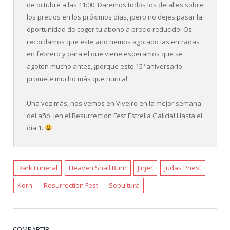
de octubre a las 11:00. Daremos todos los detalles sobre
los precios en los próximos días, ¡pero no dejes pasar la
oportunidad de coger tu abono a precio reducido! Os
recordamos que este año hemos agotado las entradas
en febrero y para el que viene esperamos que se
agoten mucho antes, ¡porque este 15º aniversario
promete mucho más que nunca!
Una vez más, nos vemos en Viveiro en la mejor semana
del año, ¡en el Resurrection Fest Estrella Galicia! Hasta el
día 1.
Dark Funeral
Heaven Shall Burn
Jinjer
Judas Priest
Korn
Resurrection Fest
Sepultura
COMPARTIR