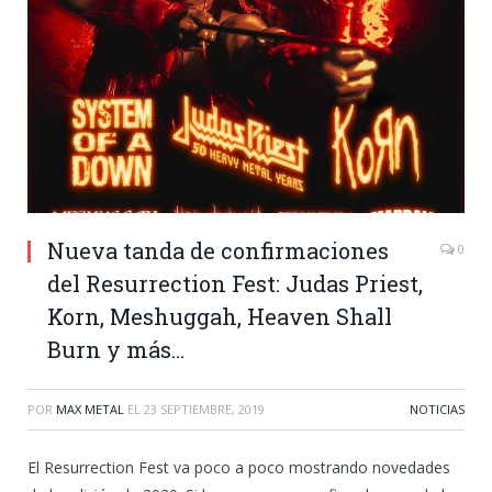
Nueva tanda de confirmaciones
0
del Resurrection Fest: Judas Priest,
Korn, Meshuggah, Heaven Shall
Burn y más…
POR
MAX METAL
EL
23 SEPTIEMBRE, 2019
NOTICIAS
El Resurrection Fest va poco a poco mostrando novedades