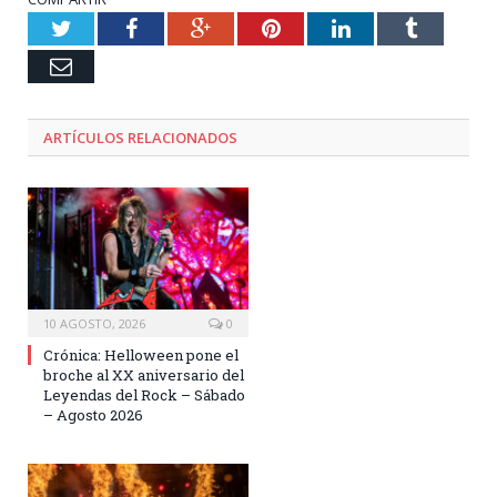
Twitter
Facebook
Google+
Pinterest
LinkedIn
Tumblr
Email
ARTÍCULOS RELACIONADOS
10 AGOSTO, 2026
0
Crónica: Helloween pone el
broche al XX aniversario del
Leyendas del Rock – Sábado
– Agosto 2026