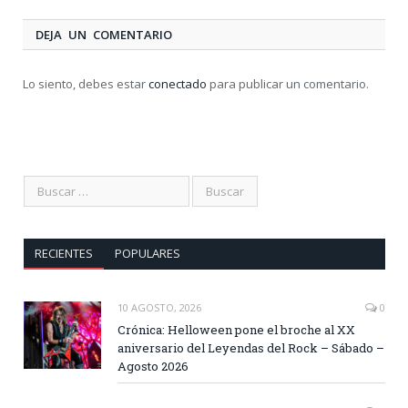
DEJA UN COMENTARIO
Lo siento, debes estar
conectado
para publicar un comentario.
RECIENTES
POPULARES
10 AGOSTO, 2026
0
Crónica: Helloween pone el broche al XX
aniversario del Leyendas del Rock – Sábado –
Agosto 2026