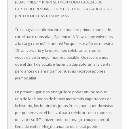
JUDAS PRIEST Y KORN SE UNEN COMO CABEZAS DE
CARTEL DEL RESURRECTION FEST ESTRELLA GALICIA 2020
JUNTO A MUCHAS BANDAS MÁS
Tras la gran confirmación de nuestro primer cabeza de
cartel hace unos días, System of A Down, ¡hoy volvemos
a la carga con más bandas! Porque este año es nuestro
15º aniversario y lo queremos celebrar con todos
vosotros de la mejor manera posible. Os recordamos
que el día 1 de octubre las entradas saldrán a la venta,
pero antes os anunciamos nuevas incorporaciones.
¡Vamos allá!
En primer lugar, nos enorgullece poder anunciar que
una de las bandas de heavy metal más importantes de
la historia, los británicos Judas Priest, han querido visitar
por primera vez el festival para celebrar como cabezas
de cartel su 50º aniversario con una gira muy especial
llena de éxitos. Ningún amante del metal puede